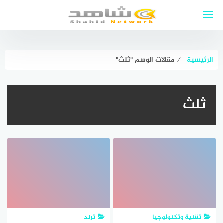
لتجاوز
لى
لمحتوى
الرئيسية
⁄
مقالات الوسم "ثلث"
ثلث
تقنية وتكنولوجيا
ترند