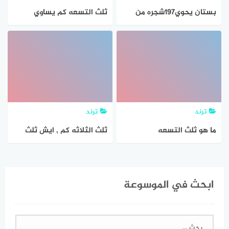
بستان يحوي197شجره من
ثلث التسعه كم يساوي
الخوخ والموز والكرز وااتفاح
عدد اشجار الخوخ يساوي
6اضعاف عدداشجار الكرز
وعدداشجار الكرز ثلث اشجار
الموز وعدداشجار الموز
ترند
ترند
ما هو ثلث التسعه
ثلث الثلاثه كم , ايش ثلث
الثلاثة يساوي
ابحث في الموسوعة
البحث