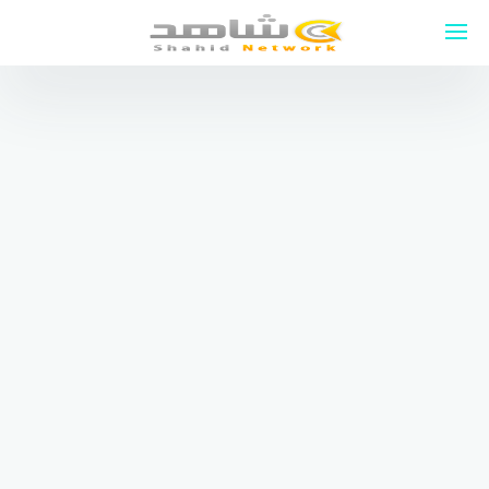
لتجاوز
لى
لمحتوى