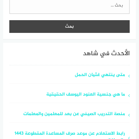
البحث
عن:
الأحدث في شاهد
متى ينتهي غثيان الحمل
ما هي جنسية العنود اليوسف الحقيقية
منصة التدريب الصيفي عن بعد للمعلمين والمعلمات
رابط الاستعلام عن موعد صرف المساعدة المقطوعة 1443