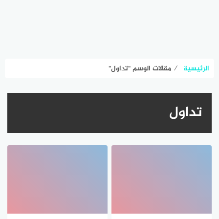
الرئيسية
⁄
مقالات الوسم "تداول"
تداول