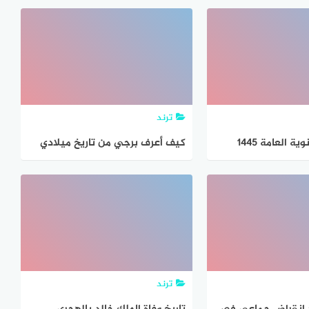
ترند
ية العامة 1445
كيف أعرف برجي من تاريخ ميلادي
2024
ترند