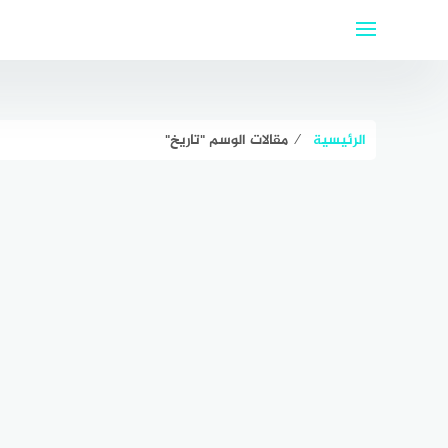
لتجاوز
لى
لمحتوى
الرئيسية
⁄
مقالات الوسم "تاريخ"