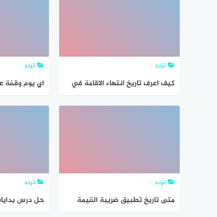
ترند
ترند
كيف اعرف تاريخ انتهاء الاقامة في
السعودية 2021
عرفة 1442
ترند
ترند
متى تاريخ تطبيق ضريبة القيمة
حل درس بدايا
المضافة ١٥
الفضاء