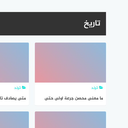
تاريخ
ترند
ترند
ما معنى محصن جرعة اولى حتى
متى يصادف تاري
تاريخ