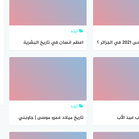
ترند
جزائر ؟
اعظم انسان في تاريخ البشرية
ترند
ب عيد الأب
تاريخ ميلاد عمرو موسى | جاوبني
هوست