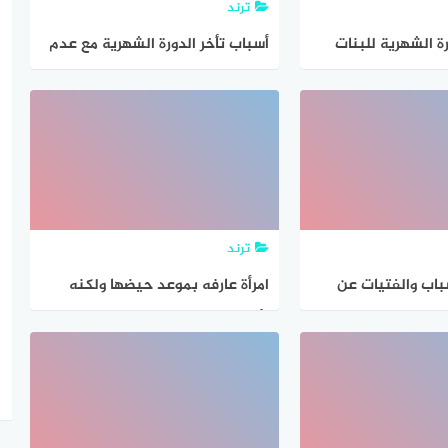
ترند
ة الشهرية للبنات
أسباب تأخر الدورة الشهرية مع عدم
وجود حمل
ترند
باب والفتيات عن
امرأة عارفه بموعد حيضها ولكنه
تأخر عن موعده وهي صائمه