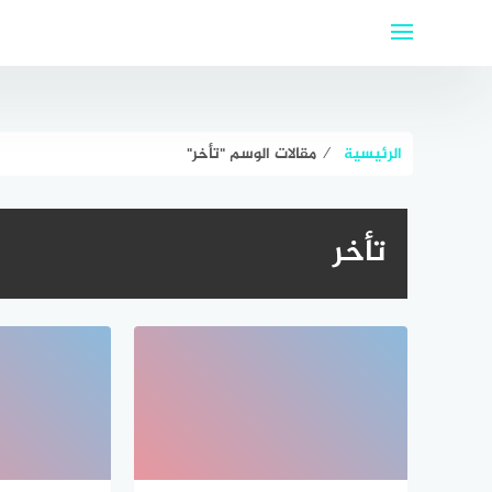
لتجاوز
لى
لمحتوى
الرئيسية
⁄
مقالات الوسم "تأخر"
تأخر