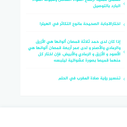
البارد بالتوصيل
اختارالاجابة الصحيحة مانوع التكاثر في الهيلرا
إذا كان لدى حمد ثلاثة قمصان ألوانها هي الأزرق
والرمادي والأصفر و لدى عمر أربعة قمصان ألوانها هي
الأسود و الأزرق و الرمادي والأبيض، فإن اختار كل
منهما قميصا بصورة عشوائية ليلبسه
تفسير رؤية صلاة المغرب في الحلم