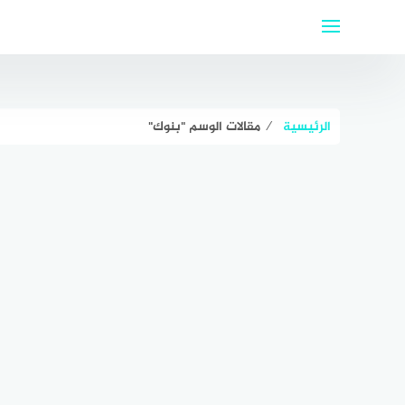
لتجاوز
لى
لمحتوى
الرئيسية
⁄
مقالات الوسم "بنوك"