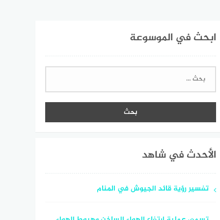
ابحث في الموسوعة
البحث
عن:
الأحدث في شاهد
تفسير رؤية قائد الجيوش في المنام
تسمى عملية ارتفاع الهواء الساخن وهبوط الهواء