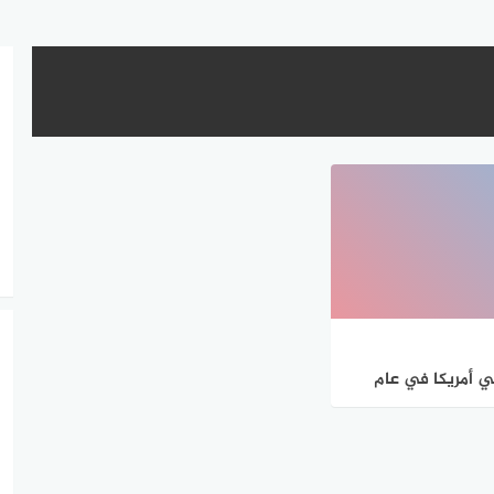
وك في أمريكا في عام