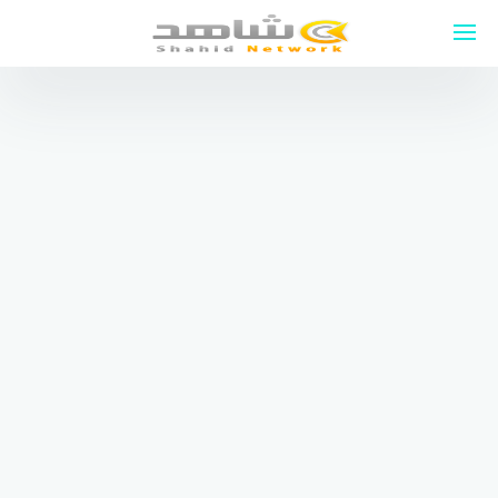
لتجاوز
لى
لمحتوى