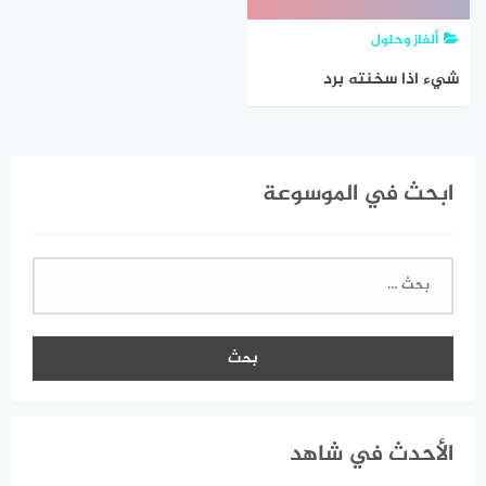
ألغاز وحلول
شيء اذا سخنته برد
ابحث في الموسوعة
البحث
عن:
الأحدث في شاهد