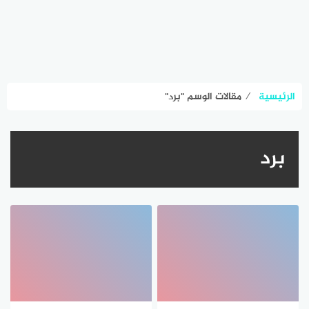
الرئيسية
⁄
مقالات الوسم "برد"
برد