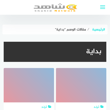
لتجاوز
لى
لمحتوى
الرئيسية
⁄
مقالات الوسم "بداية"
بداية
ترند
ترند