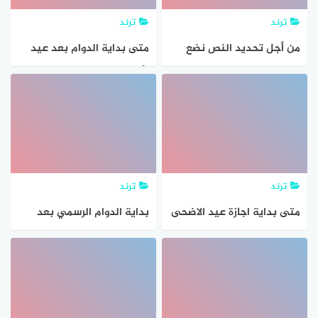
ترند
ترند
من أجل تحديد النص نضع
متى بداية الدوام بعد عيد
المؤشر قبل بداية النص عقب
الأضحى 1442
ذلك نقوم بالآتي
ترند
ترند
متى بداية اجازة عيد الاضحى
بداية الدوام الرسمي بعد
1441
رمضان 1445 متى يكون؟