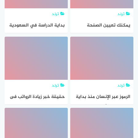
ترند
ترند
يمكنك تعيين الصفحة
بداية الدراسة في السعودية
الرئيسية لتكون صفحة بداية
لعام 2024
البرنامج صح خطأ؟
ترند
ترند
الرموز عبر الإنسان منذ بداية
حقيقة خبر زيادة الرواتب فى
الخليقة عن أفكاره ومشاعره
السعودية بداية 2024
وأفراحه ومعاناته بعدة
توقعات الزيادة الجديدة في
أساليب إما بالأصوات أو
مرتبات القطاع العام والخاص