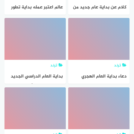
كلام عن بداية عام جديد من
عالم اعتبر عمله بداية تطور
عمري
النظرية الذرية الحديثة
ترند
ترند
دعاء بداية العام الهجري
بداية العام الدراسي الجديد
الجديد
في السعودية وأهم القرارات
الجديدة|| التقويم الدراسي
1443 بعد التعديل