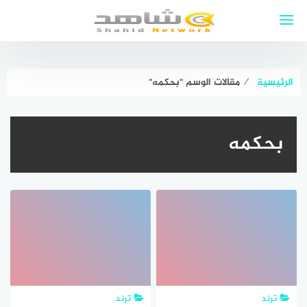
لتجاوز
لى
لمحتوى
الرئيسية
⁄
مقالات الوسم "بحكمه"
بحكمه
ترند
ترند