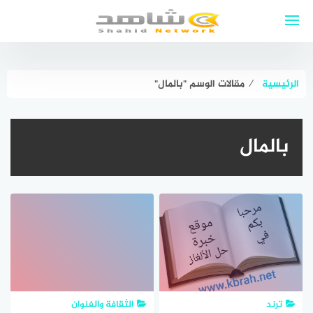
لتجاوز
لى
لمحتوى
الرئيسية
⁄
مقالات الوسم "بالمال"
بالمال
ترند
الثقافة والفنوان