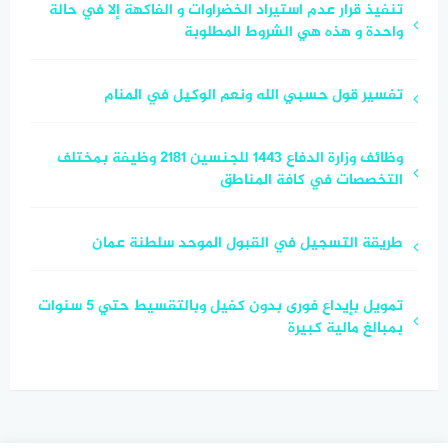
تنفيذ قرار عدم استيراد الخضراوات و الفاكهة إلا في حالة
واحدة و هذه هي الشروط المطلوبة
تفسير قول حسبي الله ونعم الوكيل في المنام
وظائف وزارة الدفاع 1443 للجنسين 2181 وظيفة بمختلف
التخصصات في كافة المناطق
طريقة التسجيل في القبول الموحد سلطنة عمان
تمويل بإيداع فورى بدون كفيل وبالتقسيط حتي 5 سنوات
بمبالغ مالية كبيرة