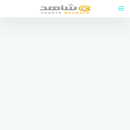
لتجاوز
لى
لمحتوى