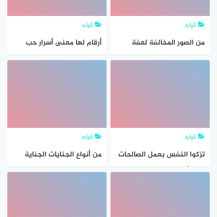
ترند
ترند
من الصور المخالفة لعفة
أرقام لها معنى أسرار حب
النفس عن المال الحرام
عميقة حزين وفي علم
النفس
ترند
ترند
تزكوا النفس بعمل الصالحات
من أنواع الجنايات الجناية
تزاد الألف الفارقة بعد الواو
على ما دون النفس مثل