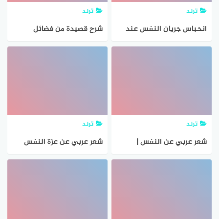
ترند
ترند
انحباس جريان النفس عند
شرح قصيدة من فضائل
النطق بالحرف هو
النفس
ترند
ترند
شعر عربي عن النفس |
شعر عربي عن عزة النفس
جاوبني هوست