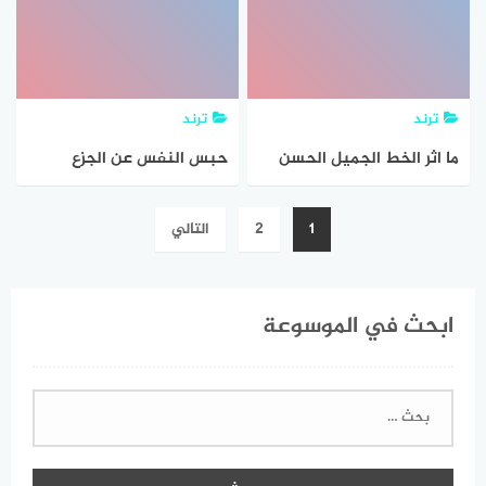
ترند
ترند
ما اثر الخط الجميل الحسن
حبس النفس عن الجزع
في النفس
والسخط تعريف
تصفّح
1
2
التالي
المقالات
ابحث في الموسوعة
البحث
عن: