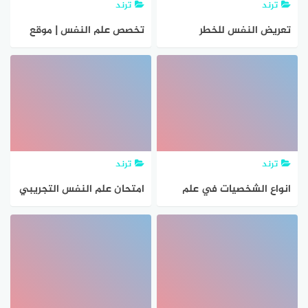
ترند
ترند
تعريض النفس للخطر
تخصص علم النفس | موقع
والاهوال كلمات متقاطعة
المعلومات
ترند
ترند
انواع الشخصيات في علم
امتحان علم النفس التجريبي
النفس
يونيو 2021 للثانوية العامة
بالإجابات