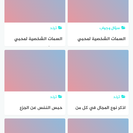
سؤال وجواب
ترند
السمات الشخصية لمحبي
السمات الشخصية لمحبي
اللون البرتقالي في علم
اللون الأخضر في علم النفس
النفس
ترند
ترند
اذكر نوع المجال في كل من
حبس النفس عن الجزع
علم النفس وعلم الاجتماع
والسخط تعريف لـ