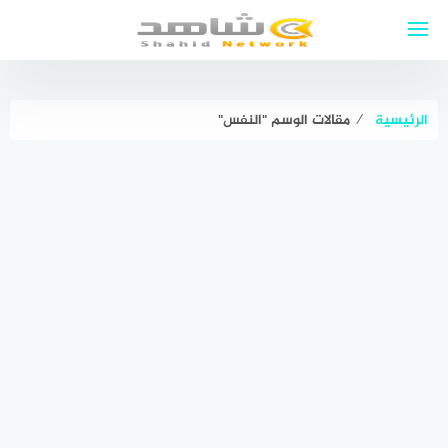
لتجاوز
لى
لمحتوى
الرئيسية
⁄
مقالات الوسم "النفس"