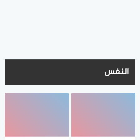
النفس