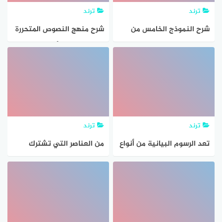
ترند
ترند
شرح النموذج الخامس من
شرح منهج النصوص المتحررة
النصوص المتحررة على
بالتدريب على أسئلة
مدرسة الديوان الثالث
الامتحانات
الثانوي
ترند
ترند
تعد الرسوم البيانية من أنواع
من العناصر التي تشترك
بيانات النصوص
فيها برامج معالجة النصوص
هي