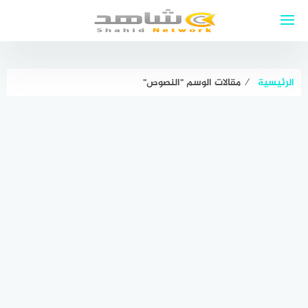
لتجاوز
لى
لمحتوى
الرئيسية
⁄
مقالات الوسم "النصوص"