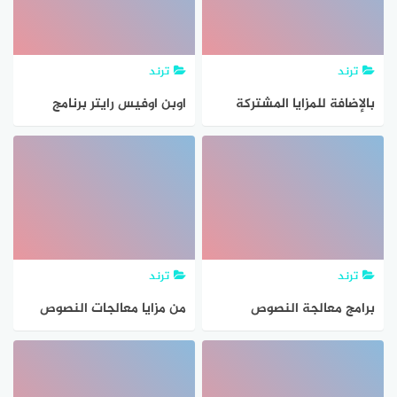
ترند
ترند
بالإضافة للمزايا المشتركة
اوبن اوفيس رايتر برنامج
يمتد التشابه بين معالجات
معالجه النصوص
النصوص في
ترند
ترند
برامج معالجة النصوص
من مزايا معالجات النصوص
تستخدم في