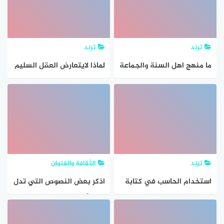
ترند
ترند
ما منهج اهل السنة والجماعة
لماذا لايتعارض العقل السليم
تجاه النصوص الشرعية
مع النصوص الشرعية
الصحيحة
ترند
الثقافة والفنوان
استخدام الحاسب في كتابة
اذكر بعض النصوص التي تدل
وتحرير وتنسيق النصوص مع
على أن الهجرة للمدينة كان
امكانية حفظها وطباعتها
بوحي إلهي