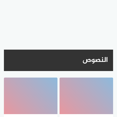
النصوص