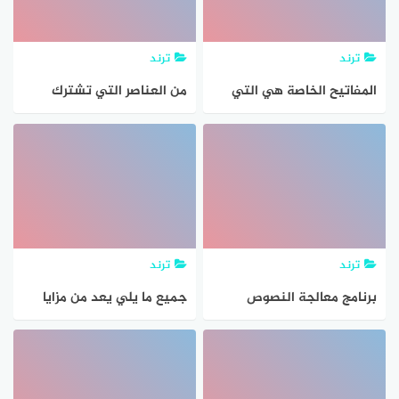
للتعامل مع النصوص –
ترند
ترند
المفاتيح الخاصة هي التي
من العناصر التي تشترك
يتم استخدمها للتنقل بين
فيها برامج معالجة النصوص
جميع المستندات أو صفحات
مطلوب الإجابة خيار واحد 1
الإنترنت كما تستخدم
نقطة
للتعامل مع النصوص –
ترند
ترند
برنامج معالجة النصوص
جميع ما يلي يعد من مزايا
تستخدم في
معالجات النصوص ماعدا