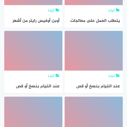
ترند
ترند
يتطلب العمل على معالجات
أوبن أوفيس رايتر من أشهر
النصوص الحية الاتصال
برامج معالجة النصوص
بالانترنت صح أو خطا
المجانية
ترند
ترند
عند القيام بنسخ أو قص
عند القيام بنسخ أو قص
النص ، فإنه لا يحتاج لـ تحديد
النص ، فإنه لا يحتاج إلى
النص المراد نسخه أو نقله
تحديد النص المراد نسخه أو
في برنامج معالجة النصوص
نقله في برنامج معالجة
النصوص