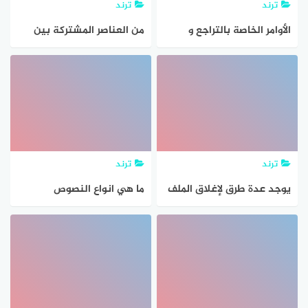
ترند
ترند
الأوامر الخاصة بالتراجع و
من العناصر المشتركة بين
إبطال التراجع في برنامج
غالبية برامج معالجة
معالج النصوص هي
النصوص
ترند
ترند
يوجد عدة طرق لإغلاق الملف
ما هي انواع النصوص
في برنامج معالجة النصوص؟