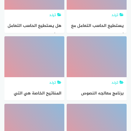
ترند
ترند
يستطيع الحاسب التعامل مع
هل يستطيع الحاسب التعامل
أنواع بيانات النصوص والصور،
مع أنواع بيانات النصوص
والصور والأصوات والفيديو
ترند
ترند
برنامج معالجه النصوص
المفاتيح الخاصة هي التي
تستخدم في
يتم استخدمها للتنقل بين
كافة المستندات أو صفحات
الإنترنت كما تستخدم