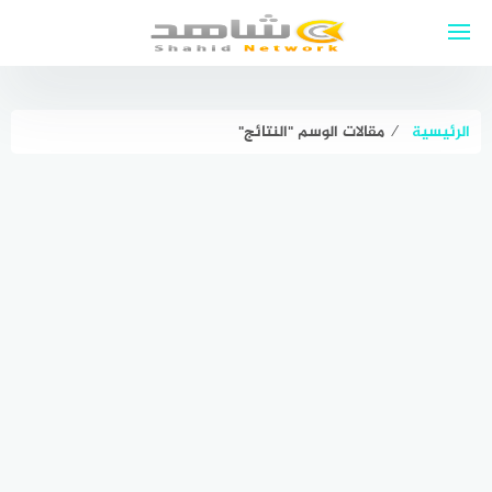
لتجاوز
لى
لمحتوى
الرئيسية
⁄
مقالات الوسم "النتائج"