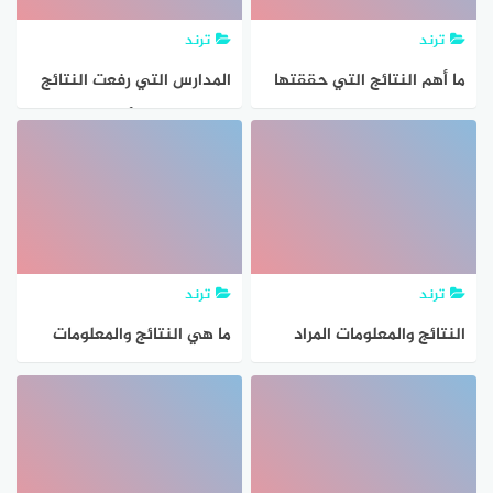
ترند
ترند
ما أهم النتائج التي حققتها
المدارس التي رفعت النتائج
الفتوحات الاسلامية
الكويت قائمة أسماء المدارس
الجهراء عسر العاصمه
الفراونية الأحمدي
ترند
ترند
النتائج والمعلومات المراد
ما هي النتائج والمعلومات
التوصل اليها عند حل
التي يراد التوصل اليها عندما
المسألة
نقوم بحل المسألة هي.