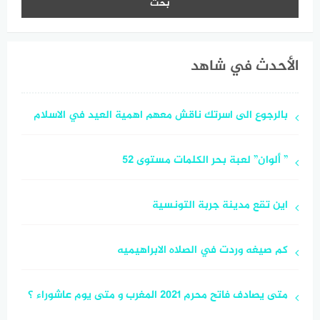
الأحدث في شاهد
بالرجوع الى اسرتك ناقش معهم اهمية العيد في الاسلام
” ألوان” لعبة بحر الكلمات مستوى 52
اين تقع مدينة جربة التونسية
كم صيغه وردت في الصلاه الابراهيميه
متى يصادف فاتح محرم 2021 المغرب و متى يوم عاشوراء ؟