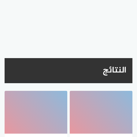
النتائج