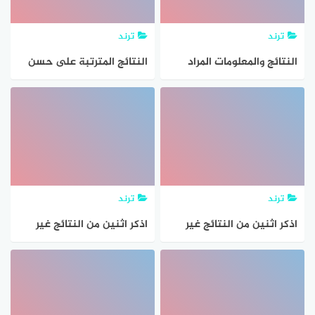
ترند
ترند
النتائج والمعلومات المراد
النتائج المترتبة على حسن
التوصل اليها عند حل
التعامل مع الاخرين
المسألة هي
ترند
ترند
اذكر اثنين من النتائج غير
اذكر اثنين من النتائج غير
المرغوبة التي يسببها
المرغوبة التي يسببها
الإفراط في تناول التمر.
الإفراط في تناول التمر جواب