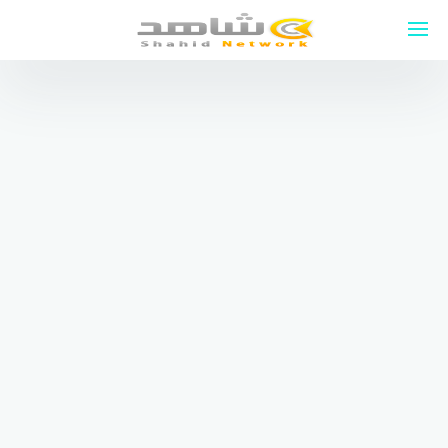
لتجاوز
لى
لمحتوى