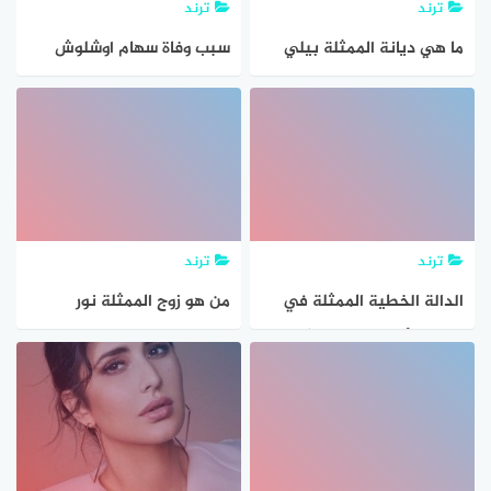
ترند
ترند
ما هي ديانة الممثلة بيلي
سبب وفاة سهام اوشلوش
إيليش؟
الممثلة الجزائرية
ويويكيبيديا
ترند
ترند
الدالة الخطية الممثلة في
من هو زوج الممثلة نور
الجدول أدناه تصور تغيرًا
طرديًا