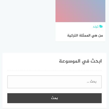
ترند
من هي الممثلة التركية
جيمري بايسال ويكيبيديا
ابحث في الموسوعة
البحث
عن: