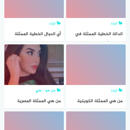
ترند
ترند
الدالة الخطية الممثلة في
أي الدوال الخطية الممثلة
الجدول أدناه تمثل تغيرًا
يتغير فيها ص تغيرًا طرديًا مع
طرديًا صواب ام خطأ
س؟
ترند
من هو - هي
من هي الممثلة الكويتية
من هي الممثلة المصرية
التي تم القبض عليها
ياسمين صبري ويكيبيديا
بالمخدرات
السيرة الذاتية