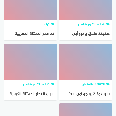
شخصيات ومشاهير
ترند
حقيقة طلاق يامور أون
كم عمر الممثلة المغربية
الممثلة التركية
ميساء المغربي
الثقافة والفنوان
شخصيات ومشاهير
سبب وفاة يو جو اون Yoo
سبب انتحار الممثلة الكورية
Joo Eun انتحار الممثلة
يو جو اون
الكورية