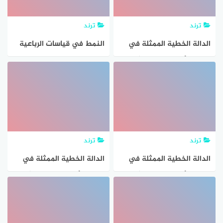
ترند
ترند
الدالة الخطية الممثلة في
النمط في قياسات الرباعية
الجدول أدناه تمثل تغيرًا
الممثلة على ورق المربعات
طرديًا . صواب خطأ إظهار
ادناه هو؟
النتيجة؟
ترند
ترند
الدالة الخطية الممثلة في
الدالة الخطية الممثلة في
الجدول أدناه تمثل تغيرًا
الجدول أدناه تشكل تغيرًا
طرديًا . صواب خطأ إظهار
طرديًا . صواب خطأ إظهار
النتيجة
النتيجة