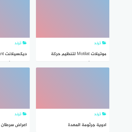
الجانبية بالتفصيل
والآثار الجانبي
ترند
ترند
موتيلات Motilat لتنظيم حركة
المعدة – أهم الإستخدامات والآثار
المعدة – أهم ال
الجانبية بالتفصيل
الجانبية بالتف
ترند
ترند
ادوية جرثومة المعدة
اعراض سرطان ا