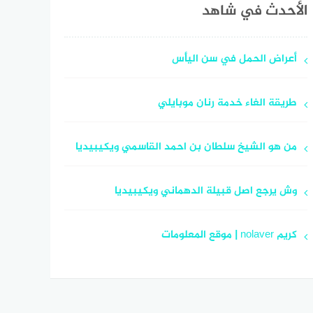
الأحدث في شاهد
أعراض الحمل في سن اليأس
طريقة الغاء خدمة رنان موبايلي
من هو الشيخ سلطان بن احمد القاسمي ويكيبيديا
وش يرجع اصل قبيلة الدهماني ويكيبيديا
كريم nolaver | موقع المعلومات