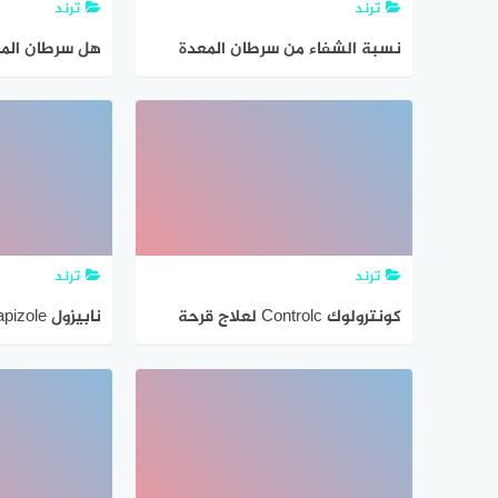
ترند
ترند
نسبة الشفاء من سرطان المعدة
هل سرطان المع
ترند
ترند
كونترولوك Controlc لعلاج قرحة
المعدة
وقرحة المعدة