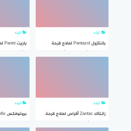
ترند
ترند
بانتازول Pantazol لعلاج قرحة
باري
المعدة والأثني عشر – أهم
والأثني عشر – 
الإستخدامات والآثار الجانبية
والآثار الجانبي
بالتفصيل
ترند
ترند
زانتاك Zantac أقراص لعلاج قرحة
المعدة – أهم الإستخدامات والآثار
قرحة المعدة – 