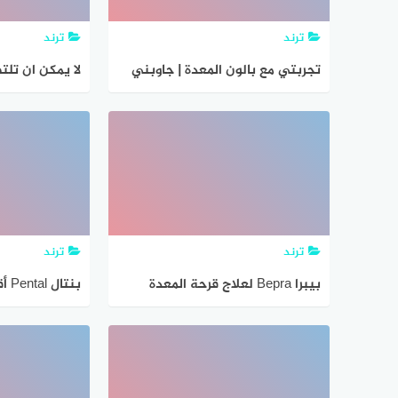
ترند
ترند
تجربتي مع بالون المعدة | جاوبني
لا يمكن ان تلت
هوست
المعدة الداخل
ترند
ترند
بيبرا Bepra لعلاج قرحة المعدة
بنت
المعدة