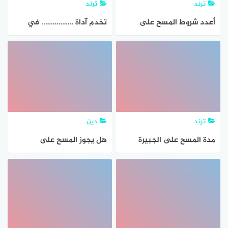
ترند
ترند
أعدد شروط المسح على
تخدم آداة …………….. في
الخفين
معالجة الصور القديمة وإزالة
البقع والخطوط الناتجة عن
عملية المسح ال؟
ترند
دين
مدة المسح على الجبيرة
هل يجوز المسح على
الجوارب للوضوء