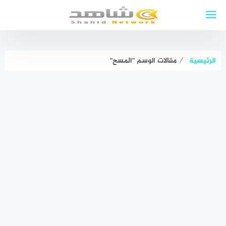
لتجاوز
لى
لمحتوى
الرئيسية
⁄
مقالات الوسم "المسح"