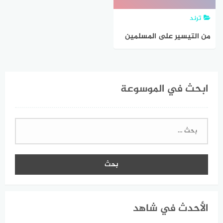
ترند
من التيسير على المسلمين
في الطهارة المسح على
الخفين
ابحث في الموسوعة
البحث
عن:
الأحدث في شاهد