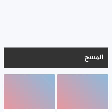
المسح