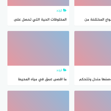
ترند
واع المختلفة من
المخلوقات الحية التي تحصل على
ية في مجموعات
غذائها عن طريق قتل مخلوقات
أخرى تسمى (1 نقطة) الحيوانات
القارتة آكلات الأعشاب الحيوانات
الكانسة المفترسات
ترند
وصفها مندل وتتحكم
ما اقصى عمق في مياه المحيط
وقات الحيه
يمكن ان تعيش فيه المخلوقات
الحيه التي تقوم بعمليه البناء
الضوئي؟