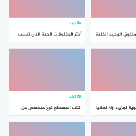
ترند
مخلوق الوحيد الخلية
أكثر المخلوقات الحية التي تسبب
وقات العديدة الخلايا
تغيرات في بيئتها هي الحيوانات
صواب خطأ
ترند
ما الأهمية الحيوية لجزيء atp لخلايا
اكتب المصطلح فرع متخصص من
ة
العلوم يدرس العلاقات المتبادلة
بين المخلوقات الحية وتفاعلاتها مع