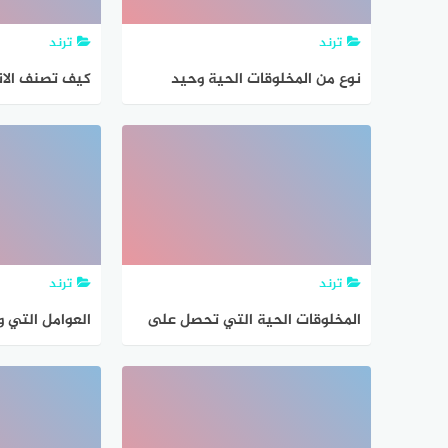
ترند
ترند
نوع من المخلوقات الحية وحيد
كيف تصنف الان
الخلية وفي خلاياه تراكيب تسبح
المخلوقات الح
في السيتوبلازم هل هو بكتيريا ام
طلائعيات
ترند
ترند
المخلوقات الحية التي تحصل على
العوامل التي 
غذائها عن طريق قتل مخلوقات
في صفات المخل
أخرى تسمى