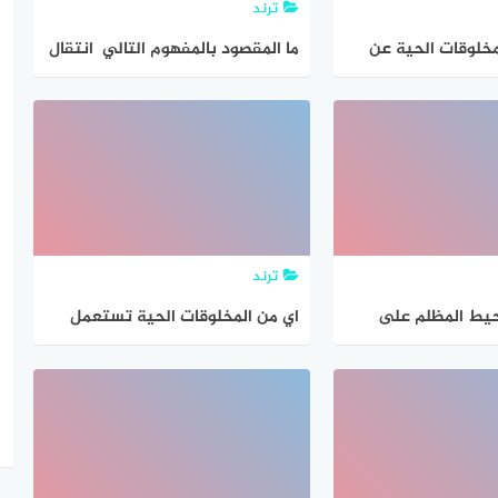
ترند
خلوقات الحية عن
ما المقصود بالمفهوم التالي انتقال
ية
الكربون بين المخلوقات الحيه
وغيرها؟
ترند
حيط المظلم على
اي من المخلوقات الحية تستعمل
مخلوقات الحية
الخياشيم فل التنفس
ما العامل المحدد
 البيئي