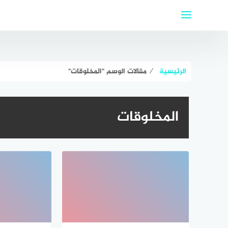
لتجاوز
لى
لمحتوى
الرئيسية
⁄
مقالات الوسم "المخلوقات"
المخلوقات