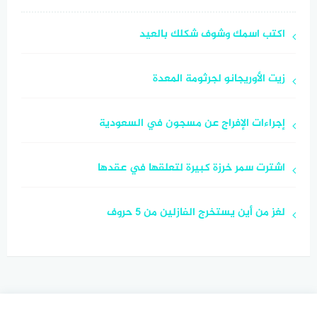
اكتب اسمك وشوف شكلك بالعيد
زيت الأوريجانو لجرثومة المعدة
إجراءات الإفراج عن مسجون في السعودية
اشترت سمر خرزة كبيرة لتعلقها في عقدها
لغز من أين يستخرج الفازلين من 5 حروف