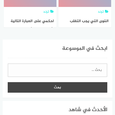
ترند
ترند
القوى التي يجب التغلب
احكمي على العبارة التالية
عليها عند صهر الثلج
بأنها صحيحة أو خاطئة تؤثر
القوى في صورة قوة واحدة
ابحث في الموسوعة
متساوية في المقدار
ومتعاكسة في الاتجاه
البحث
عن:
الأحدث في شاهد