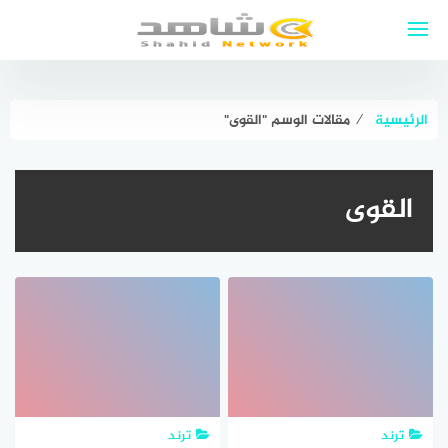
لتجاوز
لى
لمحتوى
الرئيسية
⁄
مقالات الوسم "القوى"
القوى
ترند
ترند