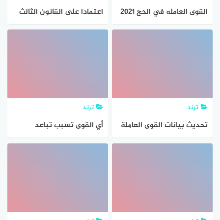
القوى العامله في الحج 2021
اعتمادا على القانون الثالث
… رابط استمارة طلب
لنيوتن توجد القوى دائما في
المشاركة في الحج 1442
أزواج
ترند
ترند
تحديث بيانات القوى العاملة
أي القوى تسبب تباعد
عن طريق رسالة نصية
الصفائح