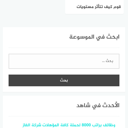
قوم كيف تتأثر مستويات
الكالسيوم في الدم عندما
يتوقف عمل الغده الدرقية
ابحث في الموسوعة
في شخص ما
البحث
عن:
الأحدث في شاهد
وظائف براتب 8000 لحملة كافة المؤهلات شركة الغاز