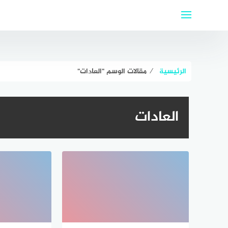
لتجاوز
لى
لمحتوى
الرئيسية
⁄
مقالات الوسم "العادات"
العادات