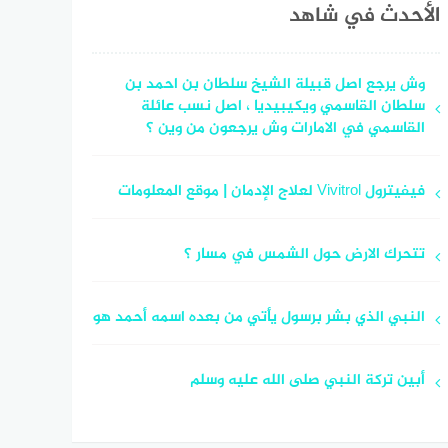
الأحدث في شاهد
وش يرجع اصل قبيلة الشيخ سلطان بن احمد بن
سلطان القاسمي ويكيبيديا ، اصل نسب عائلة
القاسمي في الامارات وش يرجعون من وين ؟
فيفيترول Vivitrol لعلاج الإدمان | موقع المعلومات
تتحرك الارض حول الشمس في مسار ؟
النبي الذي بشر برسول يأتي من بعده اسمه أحمد هو
أبين تركة النبي صلى الله عليه وسلم