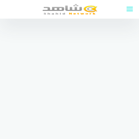
لتجاوز
لى
لمحتوى