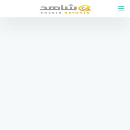
لتجاوز
لى
لمحتوى