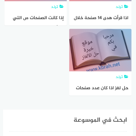
ترند
ترند
اذا قرأت هدى 14 صفحة خلال
إذا كانت الصفحات ص التي
30 دقيقة و كان عدد
يقرأها ناصر من كتاب تتغير
الصفحات يتغير طرديا مع
طرديًا مع عدد الدقائق س ،
الزمن
وقد قرأ ناصر 8 صفحات خلال
10 دقائق ، فإن معادلة التغير
الطردي هي
ترند
حل لغز اذا كان عدد صفحات
كتاب 88 فكم مرة يضهر الرقم
8 في ترقيم هذه الصفحات
ابحث في الموسوعة