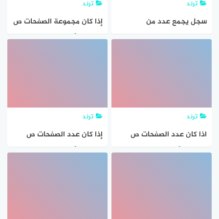
ترند
ترند
سجل يجمع عدد من
إذا كان مجموعة الصفحات ص
الصفحات التي تم زيارتها في
التي يقرأها ناصر من كتاب
الإنترنت
تتغير طرديًا مع مجموعة
الدقائق س ، و قد قرأ ناصر 8
صفحات خلال 10 دقائق ، فإن
معادلة التغير الطردي هي
ترند
ترند
اذا كان عدد الصفحات ص
إذا كان عدد الصفحات ص
التي يقرأها ناصر من کتاب
التي يقرأها ناصر من كتاب
تتغير طرديا مع عدد الدقائق
تتغير طرديا مع عدد الدقائق
س و قد قرأ ناصر 8
س ، و قد قرأ ناصر 8 صفحات
خلال 10 دقائق ، فإن معادلة
التغير الطردي هي