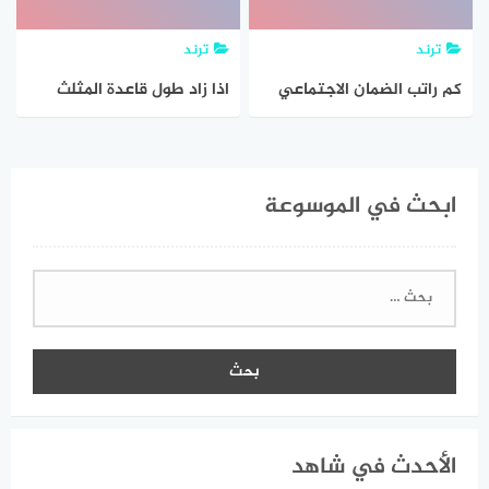
ترند
ترند
كم راتب الضمان الاجتماعي
اذا زاد طول قاعدة المثلث
الجديد 1444 سلم رواتب
30% ونقص ارتفاعه مقدار
الضمان الاجتماعي المطور
10% ، فما نسبة الزيادة في
ابحث في الموسوعة
1444 بعد الزيادة
المساحة
البحث
عن:
الأحدث في شاهد