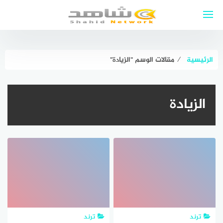
لتجاوز
لى
لمحتوى
الرئيسية
⁄
مقالات الوسم "الزيادة"
الزيادة
ترند
ترند