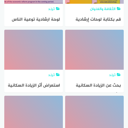
الثقافة والفنوان
ترند
قم بكتابة لوحات إرشادية
لوحة ارشادية توعية الناس
باللغة العربية واحد اللغات
عن الزيادة السكانية باللغة
الأجنبية تتضمن تلك لحل
العربية والانجليزية
مشكلة الزيادة السكانية
ترند
ترند
بحث عن الزيادة السكانية
استعراض أثر الزيادة السكانية
والأمن الغذائي للمرحلة
على توفر العناصر والمركبات
الإعدادية
الكيميائية فى الأنشطة
المختلفة