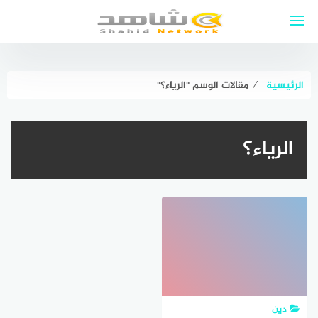
لتجاوز
لى
لمحتوى
الرئيسية
⁄
مقالات الوسم "الرياء؟"
الرياء؟
دين