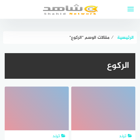
لتجاوز
لى
لمحتوى
الرئيسية
⁄
مقالات الوسم "الركوع"
الركوع
ترند
ترند