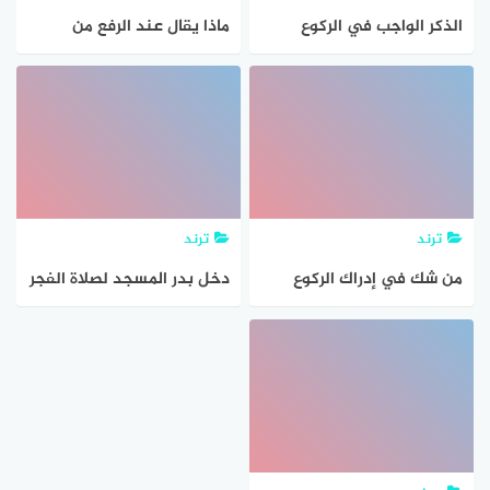
الذكر الواجب في الركوع
ماذا يقال عند الرفع من
والسجود في الكتاب والسنة
الركوع
ترند
ترند
من شك في إدراك الركوع
دخل بدر المسجد لصلاة الفجر
فكبر يصلي الراتبة ولما كان
في الركوع الثاني أقيمت
الصلاة فالواجب عليه أن