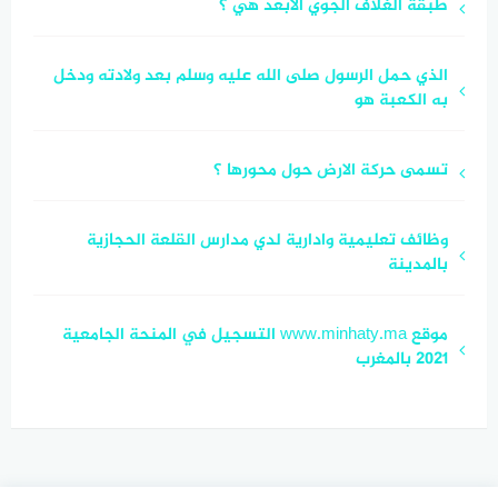
طبقة الغلاف الجوي الابعد هي ؟
الذي حمل الرسول صلى الله عليه وسلم بعد ولادته ودخل
به الكعبة هو
تسمى حركة الارض حول محورها ؟
وظائف تعليمية وادارية لدي مدارس القلعة الحجازية
بالمدينة
موقع www.minhaty.ma التسجيل في المنحة الجامعية
2021 بالمغرب