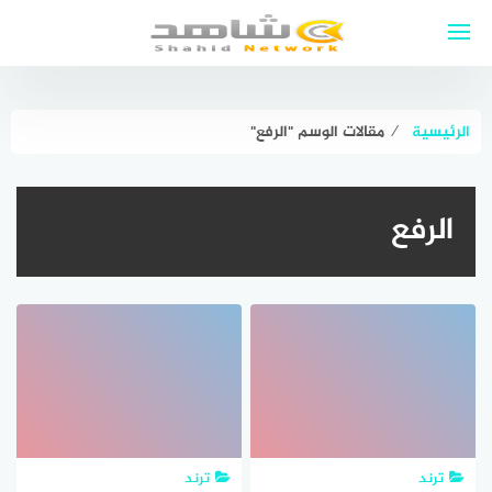
لتجاوز
لى
لمحتوى
الرئيسية
⁄
مقالات الوسم "الرفع"
الرفع
ترند
ترند