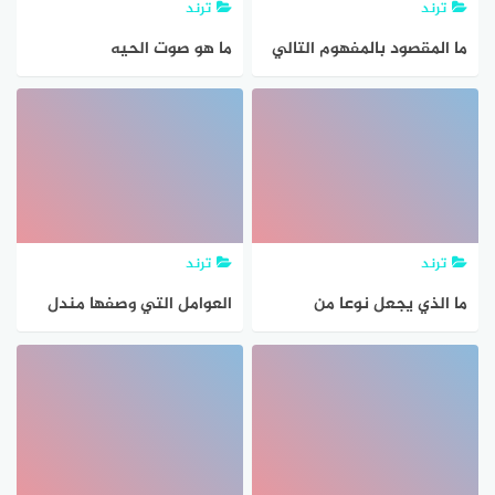
ترند
ترند
ما المقصود بالمفهوم التالي
ما هو صوت الحيه
انتقال الكربون بين
المخلوقات الحيه وغيرها؟
ترند
ترند
ما الذي يجعل نوعا من
العوامل التي وصفها مندل
الكائنات الحيه احفوره مرشده
وتتحكم في صفات
جيده
المخلوقات الحيه