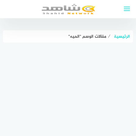
لتجاوز
لى
لمحتوى
الرئيسية
⁄
مقالات الوسم "الحيه"