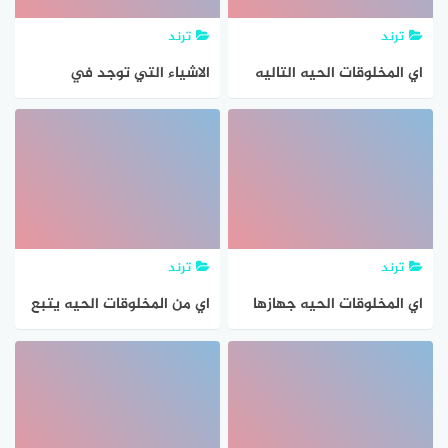
ترند
ترند
اي المخلوقات الحيه التاليه
الاشياء التي توجد في
تتكون اجسامها من جزئين
الطبيعه وتستخدمها
رئيسيين
المخلوقات الحيه
ترند
ترند
اي المخلوقات الحيه جهازها
اي من المخلوقات الحيه يتبع
العصبي اقل تعقيدا ؟
مملكة الفطريات؟