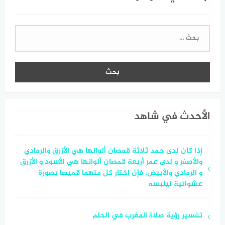
البحث
عن:
الأحدث في شاهد
إذا كان لدى حمد ثلاثة قمصان ألوانها هي الأزرق والرمادي
والأصفر و لدى عمر أربعة قمصان ألوانها هي الأسود و الأزرق
و الرمادي والأبيض، فإن اختار كل منهما قميصا بصورة
عشوائية ليلبسه
تفسير رؤية صلاة المغرب في الحلم