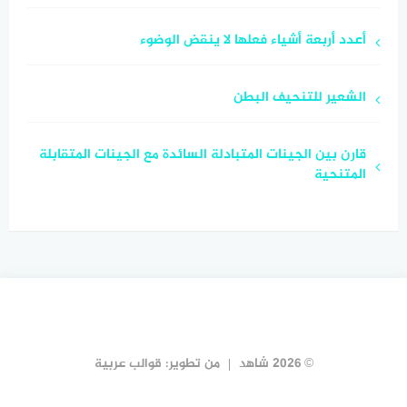
أعدد أربعة أشياء فعلها لا ينقض الوضوء
الشعير للتنحيف البطن
قارن بين الجينات المتبادلة السائدة مع الجينات المتقابلة
المتنحية
© 2026 شاهد
من تطوير:
قوالب عربية