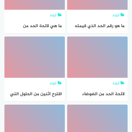
ترند
ترند
ما هو رقم الحد الذي قيمته
ما هي لائحة الحد من
56 في مفكوك
الضوضاء
ترند
ترند
لائحة الحد من الضوضاء
اقترح اثنين من الحلول التي
السعودية 1443
قد تسهم في الحد من تلوث
البيئة ؟