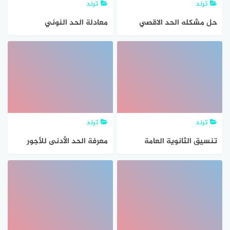
ترند
ترند
حل مشكله الحد الاقصي
معادلة الحد النوني
لعدد المستخدمين
للتسلسل الحسابي التالي 2
المرتبطين بهذا الحساب
، 7 ، 12 ، 17 ……. هي
ترند
ترند
تنسيق الثانوية العامة
معرفة الحد الأدنى للأجور
محافظة كفر الشيخ المرحلة
في السعودية 1443 بعد
الثانية 2021-2022.. تخفيض
التعديلات الأخيرة.. وأهم
الحد الأدنى
الفئات المشمولة