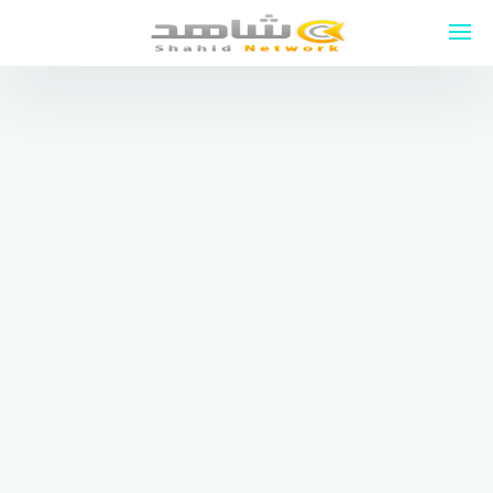
لتجاوز
لى
لمحتوى