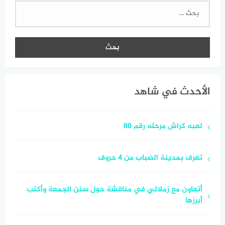
تصلح للتصويت على القرارات
البحث
عن:
الجديدة
الأحدث في شاهد
لعبه كراش مرحله رقم 80
تعرف بمدينة الضباب من 4 حروف
أتعاون مع زملائي في مناقشة حول سنن الجمعة وأكتب
أبرزها