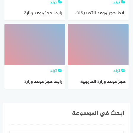
ترند
ترند
رابط حجز موعد التصديقات
رابط حجز موعد وزارة
وزارة الخارجية الكويتية
الخارجية الكويتية
وطريقة حجز موعد تصديقات
التصديقات إلكترونيًا لإتمام
الكويت
العديد من الخدمات في
الكويت بالخطوات
ترند
ترند
حجز موعد وزارة الخارجية
رابط حجز موعد وزارة
الكويتية التصديقات
الخارجية الكويتية
التصديقات mofa.gov.kw
ابحث في الموسوعة
والاستعلام عن المواعيد