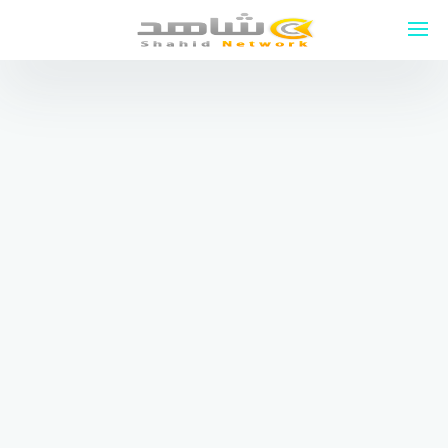
لتجاوز
لى
لمحتوى