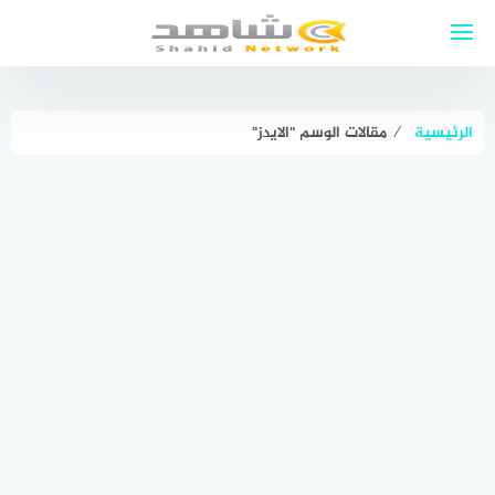
لتجاوز
لى
لمحتوى
الرئيسية
⁄
مقالات الوسم "الايدز"