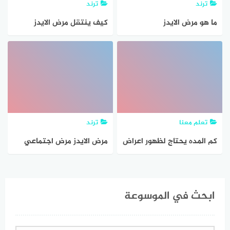
ترند
ترند
ما هو مرض الايدز
كيف ينتقل مرض الايدز
وكيفية الوقاية منه
تعلم معنا
ترند
كم المده يحتاج لظهور اعراض
مرض الايدز مرض اجتماعي
الايدز
علل
ابحث في الموسوعة