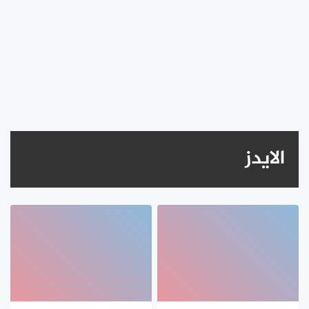
الايدز