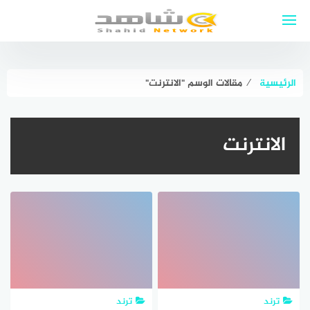
لتجاوز
لى
لمحتوى
الرئيسية
⁄
مقالات الوسم "الانترنت"
الانترنت
ترند
ترند