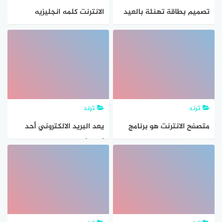
تصميم بطاقة تهنئة بالعيد
الانترنت كلمه انجليزيه
2021 مجانا على الانترنت
مشتقه من
ترند
ترند
متصفح الانترنت هو برنامج
يعد البريد الالكتروني أحد
يستخدم لفتح ومشاهدة
أهم الأدوات الرئيسة في
المواقع الإلكترونية
التواصل عبر الانترنت صح
خطأ