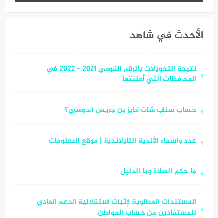
الأحدث في شاهد
نتيجة التحويلات بالرقم القومي 2021 – 2022 في
المحافظات التي أعلنتها
حساب سناب شات فايز بن جريس الدوسري؟
عدد واسماء الأندية التايلاندية | موقع المعلومات
ما حكم الصلاة وما الدليل
المستندات المطلوبة لإثبات استقلالية الدعم المادي
للمستفادين من حساب المواطن