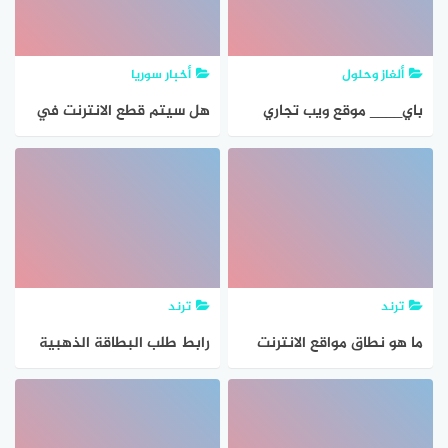
ألغاز وحلول
أخبار سوريا
باي____ موقع ويب تجاري
هل سيتم قطع الانترنت في
يسمح للمستخدم بتحويل
باك
المال عبر الانترنت من 3 حروف
ترند
ترند
ما هو نطاق مواقع الانترنت
رابط طلب البطاقة الذهبية
في السعودية
عبر الانترنت ECCP