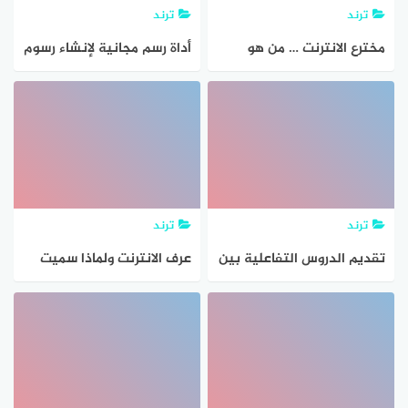
ترند
ترند
مخترع الانترنت … من هو
أداة رسم مجانية لإنشاء رسوم
مخترع الانترنت
وتصاميم حية عبر الانترنت (
الاجابة الصحيحة)
ترند
ترند
تقديم الدروس التفاعلية بين
عرف الانترنت ولماذا سميت
المعلم وَ طلابه عن طريق
الانترنت بهذا الاسم ؟
الانترنت مثال على