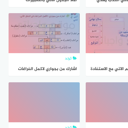
لاتي الكذب يهدي
املا الجدول الاتي بالتعبيرات
دي الى
المطلوبه على غرار المثال
ترند
الاتي مع الاستفادة
اشارك من بجواري لاكمل الفراغات
ي امامي نوع الرسالة
في الشكل الاتي
ا
ترند