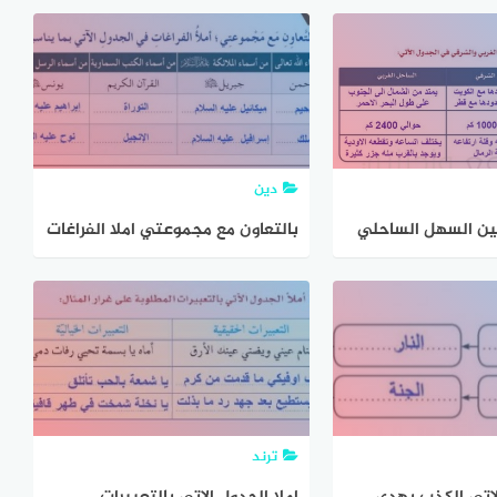
ن يدرسون
دين
بين السهل الساحلي
بالتعاون مع مجموعتي املا الفراغات
ي في الجدول الاتي
في الجدول الاتي بما يناسبها . من
اسماء الله تعالى
ترند