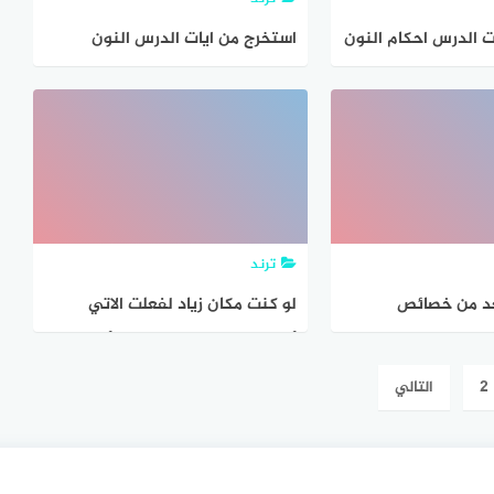
ت الدرس احكام النون
استخرج من ايات الدرس النون
نوين وصنفها حسب
الساكنة التي حكمها الاخفاء وصنف
ما تجده حسب الجدول الاتي
ترند
عد من خصائص
لو كنت مكان زياد لفعلت الاتي
أناقش مجموعتي معللا ما أقول
2
التالي