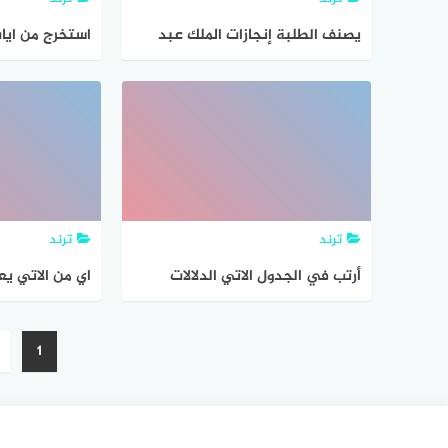
يصنف الطلبة إنجازات الملك عبد
استخرج من ايا
العزيز في الجدول الاتي
الساكنة و الت
الجدول الاتي
ترند
ترند
أرتب في الجدول الاتي الدلالات
اي من الاتي ي
المناسبة لما لون في الايات
الحزازيات
تصفّح
1
المقالات