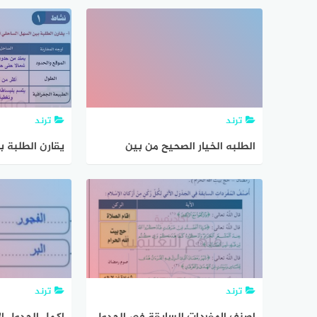
صلى الله عليه وسلم
يدرسان تدرسا
ترند
ترند
الطلبه الخيار الصحيح من بين
يقارن الطلبة 
الاقواس في النص الاتي
الغربي والشرق
ترند
ترند