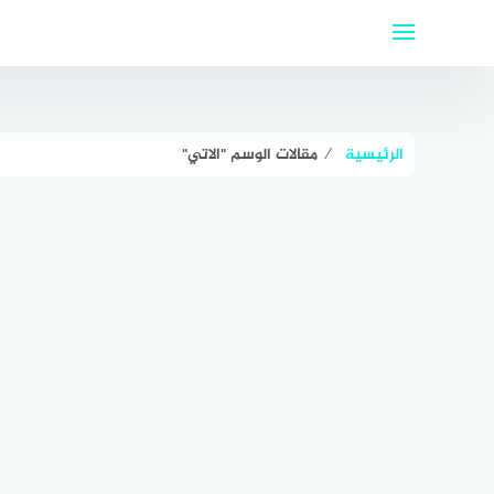
لتجاوز
لى
لمحتوى
الرئيسية
⁄
مقالات الوسم "الاتي"