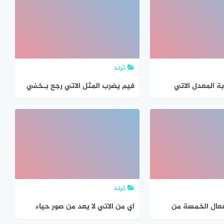
لة ، فإن عدد الطلاب
المسافه التي ستقطعها
رياضة السباحة
ترند
ة المعدل الاتي
فيم يضرب المثل الاتي رجع بـخفي
حنين
ترند
أفعال الخمسة من
اي من الاتي لا يعد من صور حياء
 هو الترتيب الاتي
النبي صلى الله عليه وسلم