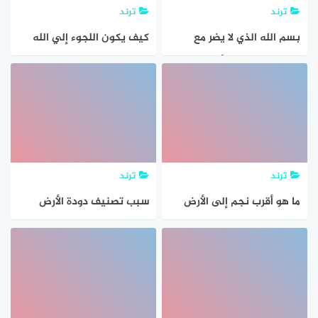
ترند
ترند
بسم الله الذي لا يضر مع
كيف يكون اللجوء إلي الله
اسمه شيء في الأرض ولا في
تعالي في خسف القمر ببلد
السماء وهو السميع العليم
مسلم وعمت الظلمة الأرض
ترند
ترند
ما هو أقرب نجم إلى الأرض
سبب تصنيف دودة الأرض
خنثي هو