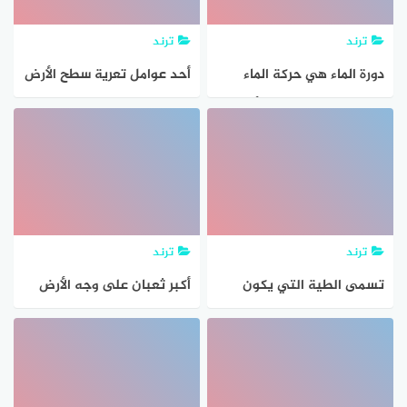
ترند
ترند
دورة الماء هي حركة الماء
أحد عوامل تعرية سطح الأرض
المتواصلة بين سطح الأرض
هو الجليد
والغلاف الجوي صح عطل
ترند
ترند
تسمى الطية التي يكون
أكبر ثعبان على وجه الأرض
مفصلها عموديا على سطح
الأرض بالطية