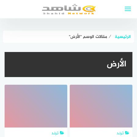
لتجاوز
لى
لمحتوى
الرئيسية
⁄
مقالات الوسم "الأرض"
الأرض
ترند
ترند