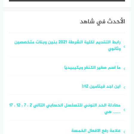
الأحدث في شاهد
رابط التقديم لكلية الشرطة 2021 بنين وبنات متخصصين
وثانوي
ما اسم صغير الكنغر ويكيبيديا
اين اجد فيتامين b12
معادلة الحد النوني للتسلسل الحسابي التالي 2 ، 7 ، 12 ، 17
……. هي
علامة رفع الافعال الخمسة