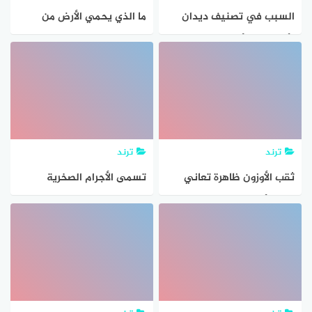
السبب في تصنيف ديدان
ما الذي يحمي الأرض من
الأرض على أنها خنثى هو
الجزيئات المشحونة القادمة
من الشمس
ترند
ترند
ثقب الأوزون ظاهرة تعاني
تسمى الأجرام الصخرية
منها الأرض. هل الظاهرة
الصغيرة التي تصطدم بسطح
تسبب برودة
الأرض علوم سادس ابتدائى؟