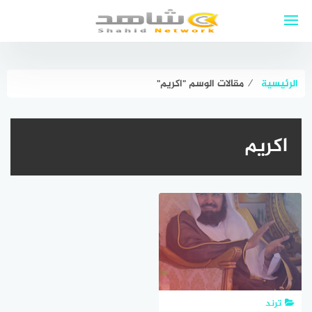
لتجاوز
لى
لمحتوى
الرئيسية
⁄
مقالات الوسم "اكريم"
اكريم
ترند