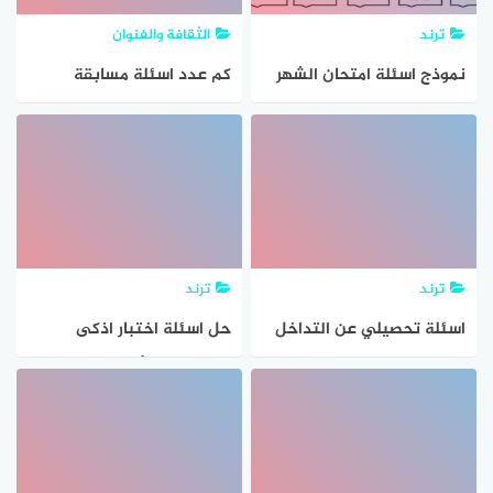
ترند
الثقافة والفنوان
نموذج اسئلة امتحان الشهر
كم عدد اسئلة مسابقة
الثالث انكليزي خامس E ( مع
الحلم؟
الاجوبه والحلول )
ترند
ترند
اسئلة تحصيلي عن التداخل
حل اسئلة اختبار اذكى
والحيود
المسابقة التأهيلية