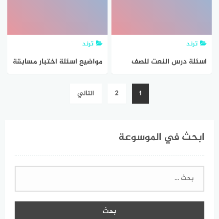
ترند
ترند
اسئلة درس النعت للصف
مواضيع اسئلة اختبار مسابقة
الثاني عشر
مفتش التعليم الابتدائي
تصفّح
1
2
التالي
2018 PDF مع التصحيح
المقالات
ابحث في الموسوعة
البحث
عن: