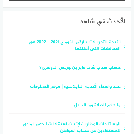
الأحدث في شاهد
نتيجة التحويلات بالرقم القومي 2021 – 2022 في
المحافظات التي أعلنتها
حساب سناب شات فايز بن جريس الدوسري؟
عدد واسماء الأندية التايلاندية | موقع المعلومات
ما حكم الصلاة وما الدليل
المستندات المطلوبة لإثبات استقلالية الدعم المادي
للمستفادين من حساب المواطن