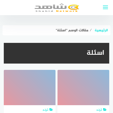
لتجاوز
لى
لمحتوى
الرئيسية
⁄
مقالات الوسم "اسئلة"
اسئلة
ترند
ترند