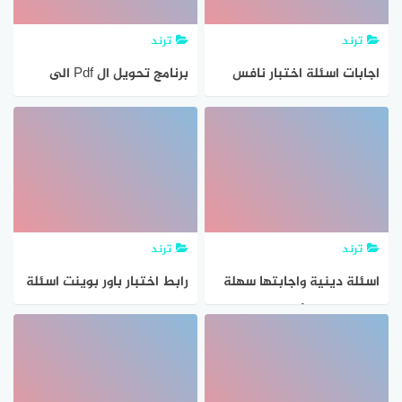
ترند
ترند
اجابات اسئلة اختبار نافس
برنامج تحويل ال Pdf الى
2023
اسئلة موقع تحويل Pdf إلى
نماذج Mcq
ترند
ترند
اسئلة دينية واجابتها سهلة
رابط اختبار باور بوينت اسئلة
وصعبة 2024 أسئلة دينية
واجوبة
إسلامية للمسابقات