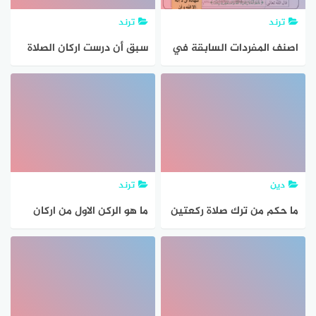
ترند
ترند
اصنف المفردات السابقة في
سبق أن درست اركان الصلاة
الجدول الاتي لكل ركن من
وواجباتها فما الفرق بين
اركان الاسلام
الركن والواجب
دين
ترند
ما حكم من ترك صلاة ركعتين
ما هو الركن الاول من اركان
خلف المقام علل ذلك من
الاسلام؟
خلال دراستك لموضوع اركان
الحج والعمرة وواجباتهما