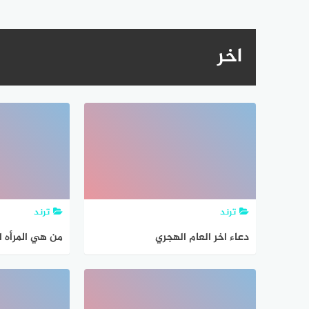
اخر
ترند
ترند
دعاء اخر العام الهجري
من هي المرأه 
تتزوج وهي متز
حي ويكون زوا