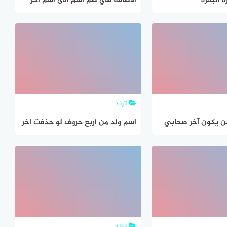
 البقرة
الاضافة هي ضم اسم الى اسم اخر
ليكتمل المعنى
ترند
ن يكون آخر صحابي
اسم ولد من اربع حروف لو حذفت اخر
؟ اجابة السؤال
حرف اصبح فرد من العائلة
ترند