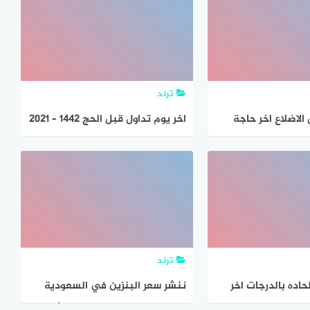
ترند
الاضلاع اخر حاجة
اخر يوم تداول قبل الحج 1442 – 2021
ترند
حاده بالدرجات اخر
ننشر سعر البنزين في السعودية
2021 لشهر يوليو اخر تحديث لأسعار