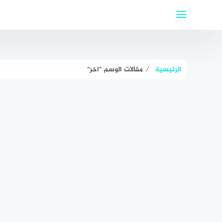
لتجاوز
لى
لمحتوى
الرئيسية
⁄
مقالات الوسم "اخر"