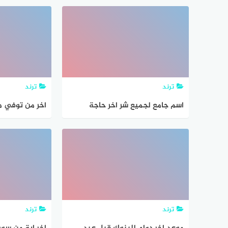
ترند
ترند
اسم جامع لجميع شر اخر حاجة
اخر من توفي م
ترند
ترند