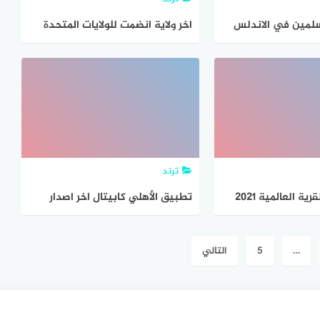
سلمين في الاندلس
اخر ولاية انضمت للولايات المتحدة
من 5 حروف
ترند
ة العالمية 2021
تطبيق الأهلي كابيتال اخر اصدار
…
5
التالي