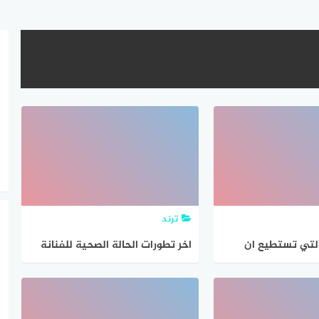
ترند
التي تستطيع ان
اخر تطورات الحالة الصحية للفنانة
وجة رجل اخر وزوجها
دلال عبد العزيز ؟
جها صحيح شرعا