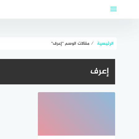
لتجاوز
لى
لمحتوى
الرئيسية
⁄
مقالات الوسم "إعرف"
إعرف