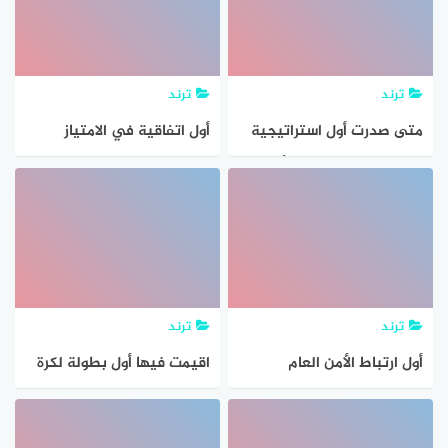
استخدام
ترند
ترند
متى صدرت أول استراتيجية
أول اتفاقية في الامتياز
وطنية للسياحة في الأردن
للتنقيب عن البترول
للأعوام
ترند
ترند
أول ارتباط الأمن العام
اقيمت فيها أول بطولة لكرة
بالجيش العربي كان من خلال
القدم