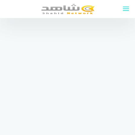
لتجاوز
لى
لمحتوى