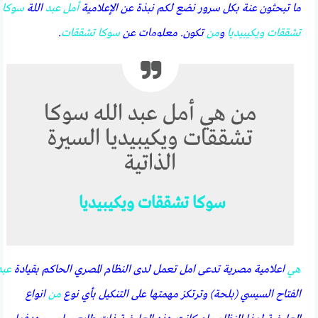
ما تبحثون عنة بكل سرور نضع لكم نبذة عن الإعلامية
أمل
عبد
اللة
سوكا
تشققات
ويكيبيديا
و
من
تكون. معلومات عن
سوكا
تشققات
.
من هي أمل عبد الله سوكا
تشققات ويكيبيديا السيرة
الذاتية
سوكا
تشققات
ويكيبيديا
هي
اعلامية مصرية تدعى امل تعمل لدى النظام المصري الحاكم بقيادة
عبد
الفتاح السيسي (بلحة) وترتكز مهمتها على التنكيل بأي نوع
من
انواع