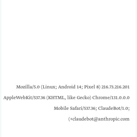
216.73.216.201 Mozilla/5.0 (Linux; Android 14; Pixel 8)
AppleWebKit/537.36 (KHTML, like Gecko) Chrome/131.0.0.0
Mobile Safari/537.36; ClaudeBot/1.0;
+claudebot@anthropic.com)