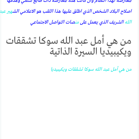
المعارضة لهذا النظام وان كانت هذه المعارضة ذات طابع سلمي وهدفها
اصلاح البلاد الشخص الذي اطلق عليها هذا اللقب هو الاعلامي الش
هي
ر
عبد
الله
الشريف الذي يعمل على
من
صات التواصل الاجتماعي
من هي أمل عبد الله سوكا تشققات
ويكيبيديا السيرة الذاتية
من
هي
أمل
عبد
الله
سوكا
تشققات
ويكيبيديا