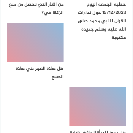
خطبة الجمعة اليوم
من الآثار التي تحصل من منع
15/12/2023 حول نداءات
الزكاة هي؟
القران للنبي محمد صلى
الله عليه وسلم جديدة
مكتوبة
هل صلاة الفجر هي صلاة
الصبح
هل يجوز للمرأة الحائض قراءة