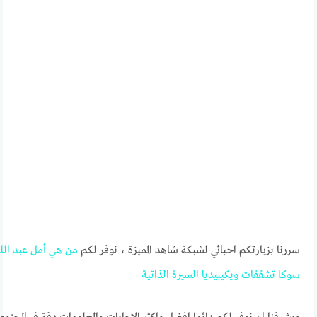
سررنا بزيارتكم احبائي لشبكة شاهد المميزة ، نوفر لكم
من
هي
أمل
عبد
الل
سوكا
تشققات
ويكيبيديا
السيرة
الذاتية