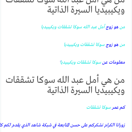
ويكيبيديا السيرة الذاتية
من
هو زوج
أمل
عبد
الله
سوكا
تشققات
ويكيبيديا
من
هو زوج
سوكا
تشققات
ويكيبيديا
معلومات عن
سوكا
تشققات
ويكيبيديا
َ
من هي أمل عبد الله سوكا تشققات
ويكيبيديا السيرة الذاتية
كم عمر
سوكا
تشققات
زورانا الكرام نشكركم على حسن المتابعة في شبكة شاهد الذي يقدم لكم ك