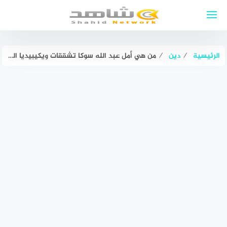
لتجاوز
لى
لمحتوى
الرئيسية
⁄
دين
⁄
من هي أمل عبد الله سوكا تشققات ويكيبيديا السيرة الذاتية