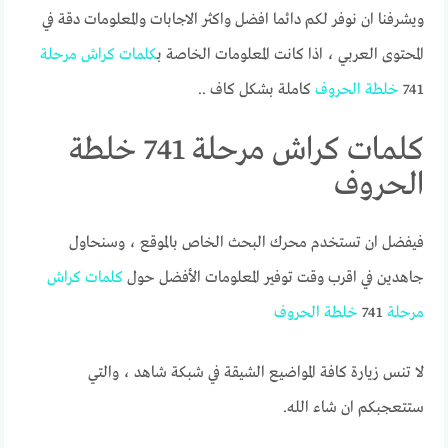
ويشرفنا ان نوفر لكم دائما افضل واكثر الاجابات والمعلومات دقة في
المحتوى العربي ، اذا كانت المعلومات الخاصة ب
كلمات
كراش
مرحلة
741
خلطة
الحروف
كاملة بشكل كاف ..
كلمات كراش مرحلة 741 خلطة
الحروف
فيفضل ان تستخدم محرك البحث الخاص بالموقع ، وسنحاول
جاهدين في اقرب وقت توفير المعلومات الأفضل حول
كلمات
كراش
مرحلة
741
خلطة
الحروف
لا تنس زيارة كافة المواضيع الشيقة في شبكة شاهد ، والتي
ستتعجبكم ان شاء الله.