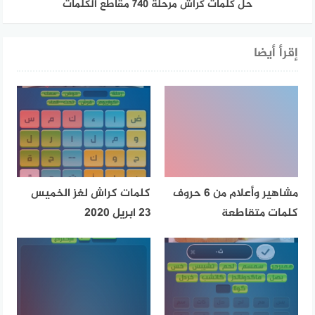
حل كلمات كراش مرحلة 740 مقاطع الكلمات
إقرأ أيضا
مشاهير وأعلام من 6 حروف
كلمات كراش لغز الخميس
كلمات متقاطعة
23 ابريل 2020