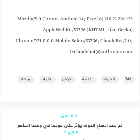
216.73.216.125 Mozilla/5.0 (Linux; Android 14; Pixel 8)
AppleWebKit/537.36 (KHTML, like Gecko)
Chrome/131.0.0.0 Mobile Safari/537.36; ClaudeBot/1.0;
+claudebot@anthropic.com)
٧٤١
الحروف
خلطة
كراش
كلمات
مرحلة
السابق
لم يعد اتساع الدولة يؤثر على قوتها في وقتنا الحاضر
التالي