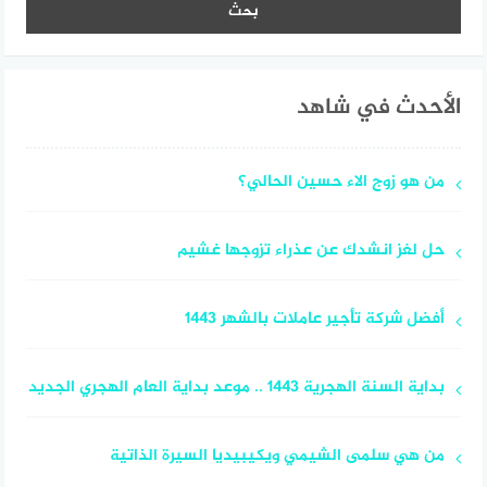
الأحدث في شاهد
من هو زوج الاء حسين الحالي؟
حل لغز انشدك عن عذراء تزوجها غشيم
أفضل شركة تأجير عاملات بالشهر 1443
بداية السنة الهجرية 1443 .. موعد بداية العام الهجري الجديد
من هي سلمى الشيمي ويكيبيديا السيرة الذاتية