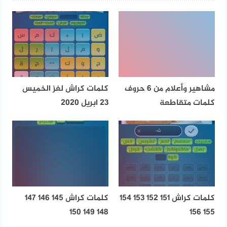
مشاهير وأعلام من 6 حروف
كلمات كراش لغز الخميس
كلمات متقاطعة
23 ابريل 2020
كلمات كراش 151 152 153 154
كلمات كراش 145 146 147
148 149 150
155 156