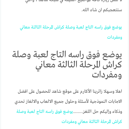
ستتعجبكم ان شاء الله.
يوضع
فوق
راسه
التاج
لعبة
وصلة
كراش
المرحلة
الثالثة
معاني
ومفردات
يوضع فوق راسه التاج لعبة وصلة
كراش المرحلة الثالثة معاني
ومفردات
اهلا وسهلا زائرينا الأكارم على موقع شاهد للحصول على افضل
الاجابات النموذجية لأسئلة وحلول جميع الالعاب والالغاز تحدي
وذكاء وإليكم حل اللغز……..
يوضع
فوق
راسه
التاج
لعبة
وصلة
كراش
المرحلة
الثالثة
معاني
ومفردات