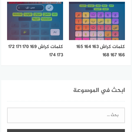
كلمات كراش 163 164 165
كلمات كراش 169 170 171 172
173 174
166 167 168
ابحث في الموسوعة
البحث
عن: