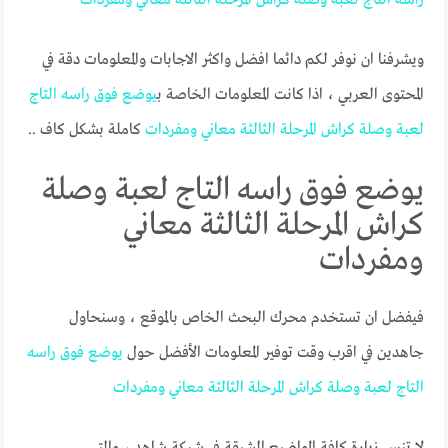
ويشرفنا ان نوفر لكم دائما افضل واكثر الاجابات والمعلومات دقة في
المحتوى العربي ، اذا كانت المعلومات الخاصة ب
يوضع
فوق
راسه
التاج
لعبة
وصلة
كراش
المرحلة
الثالثة
معاني
ومفردات
كاملة بشكل كاف ..
يوضع فوق راسه التاج لعبة وصلة
كراش المرحلة الثالثة معاني
ومفردات
فيفضل ان تستخدم محرك البحث الخاص بالموقع ، وسنحاول
جاهدين في اقرب وقت توفير المعلومات الأفضل حول
يوضع
فوق
راسه
التاج
لعبة
وصلة
كراش
المرحلة
الثالثة
معاني
ومفردات
لا تنس زيارة كافة المواضيع الشيقة في شبكة شاهد ، والتي