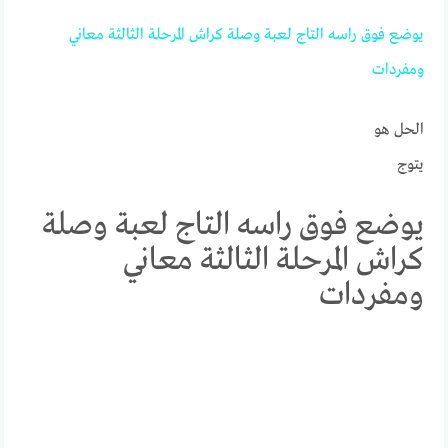
يوضع
فوق
راسه
التاج
لعبة
وصلة
كراش
المرحلة
الثالثة
معاني
ومفردات
الحل هو
يتوج
يوضع فوق راسه التاج لعبة وصلة
كراش المرحلة الثالثة معاني
ومفردات