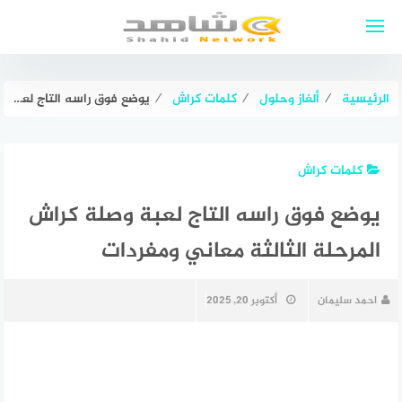
لتجاوز
لى
لمحتوى
الرئيسية
⁄
ألغاز وحلول
⁄
كلمات كراش
⁄
يوضع فوق راسه التاج لعبة وصلة كراش المرحلة الثالثة معاني ومفردات
كلمات كراش
يوضع فوق راسه التاج لعبة وصلة كراش
المرحلة الثالثة معاني ومفردات
احمد سليمان
أكتوبر 20, 2025