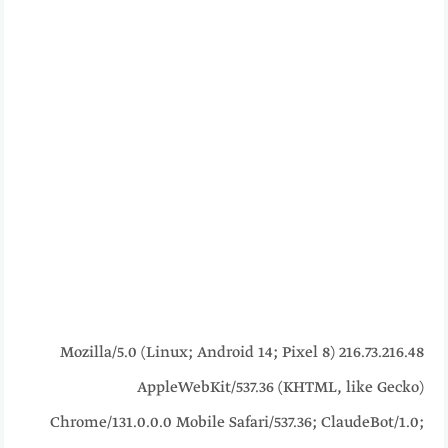
216.73.216.48 Mozilla/5.0 (Linux; Android 14; Pixel 8)
AppleWebKit/537.36 (KHTML, like Gecko)
Chrome/131.0.0.0 Mobile Safari/537.36; ClaudeBot/1.0;