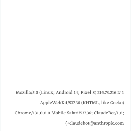
216.73.216.241 Mozilla/5.0 (Linux; Android 14; Pixel 8)
AppleWebKit/537.36 (KHTML, like Gecko)
Chrome/131.0.0.0 Mobile Safari/537.36; ClaudeBot/1.0;
+claudebot@anthropic.com)