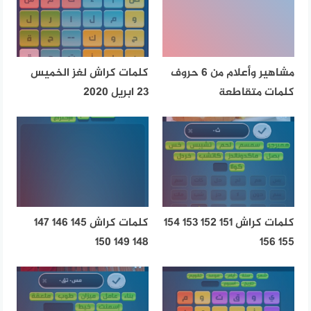
مشاهير وأعلام من 6 حروف
كلمات كراش لغز الخميس
كلمات متقاطعة
23 ابريل 2020
كلمات كراش 151 152 153 154
كلمات كراش 145 146 147
148 149 150
155 156