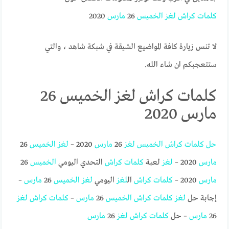
كلمات
كراش
لغز
الخميس
26
مارس
2020
لا تنس زيارة كافة المواضيع الشيقة في شبكة شاهد ، والتي
ستتعجبكم ان شاء الله.
كلمات كراش لغز الخميس 26
مارس 2020
حل
كلمات
كراش
الخميس
لغز
26
مارس
2020 –
لغز
الخميس
26
مارس
2020 –
لغز
لعبة
كلمات
كراش
التحدي اليومي
الخميس
26
مارس
2020 –
كلمات
كراش
ال
لغز
اليومي
لغز
الخميس
26
مارس
–
إجابة حل
لغز
كلمات
كراش
الخميس
26
مارس
–
كلمات
كراش
لغز
26
مارس
– حل
كلمات
كراش
لغز
26
مارس