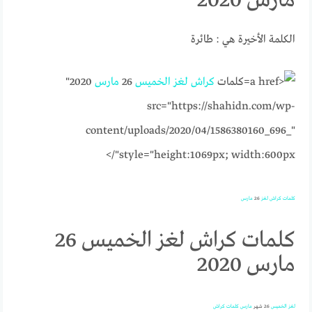
مارس 2020
الكلمة الأخيرة هي : طائرة
كلمات
كراش
لغز
الخميس
26
مارس
2020"
src="https://shahidn.com/wp-
content/uploads/2020/04/1586380160_696_"
style="height:1069px; width:600px"/>
كلمات
كراش
لغز
26
مارس
كلمات كراش لغز الخميس 26
مارس 2020
لغز
الخميس
26 شهر
مارس
كلمات
كراش