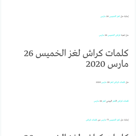
إجابة حل
لغز
الخميس
26
مارس
حل لعبة
كراش
الخميس
26
مارس
كلمات كراش لغز الخميس 26
مارس 2020
حل
كلمات
كراش
لغز
26
مارس
2020
كلمات
كراش
ال
لغز
اليومي
لغز
26
مارس
إجابة حل
لغز
الخميس
٢٦
مارس
من
كلمات
كراش