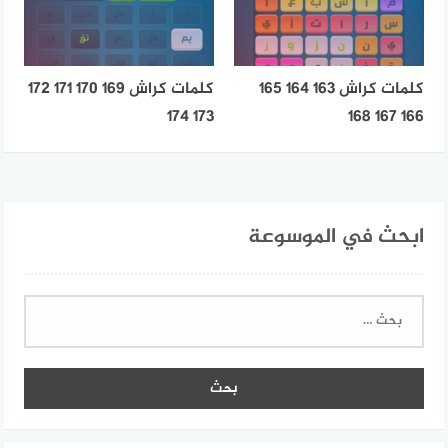
كلمات كراش 163 164 165
كلمات كراش 169 170 171 172
173 174
166 167 168
ابحث في الموسوعة
البحث
عن: