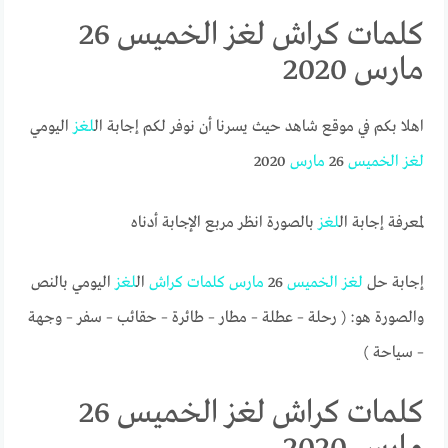
كلمات كراش لغز الخميس 26
مارس 2020
اهلا بكم في موقع شاهد حيث يسرنا أن نوفر لكم إجابة ال
لغز
اليومي
لغز
الخميس
26
مارس
2020
لمعرفة إجابة ال
لغز
بالصورة انظر مربع الإجابة أدناه
إجابة حل
لغز
الخميس
26
مارس
كلمات
كراش
ال
لغز
اليومي بالنص
والصورة هو: ( رحلة – عطلة – مطار – طائرة – حقائب – سفر – وجهة
– سياحة )
كلمات كراش لغز الخميس 26