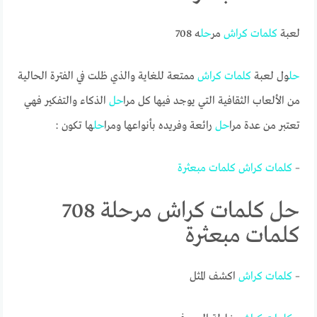
لعبة
كلمات
كراش
مر
حل
ه 708
حل
ول لعبة
كلمات
كراش
ممتعة للغاية والذي ظلت في الفترة الحالية
من الألعاب الثقافية التي يوجد فيها كل مرا
حل
الذكاء والتفكير فهي
تعتبر من عدة مرا
حل
رائعة وفريده بأنواعها ومرا
حل
ها تكون :
–
كلمات
كراش
كلمات
مبعثرة
حل كلمات كراش مرحلة 708
كلمات مبعثرة
–
كلمات
كراش
اكشف المثل