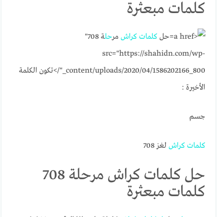
كلمات مبعثرة
حل
كلمات
كراش
مر
حل
ة 708"
src="https://shahidn.com/wp-
content/uploads/2020/04/1586202166_800_"/>
تكون الكلمة
الأخيرة :
جسم
كلمات
كراش
لغز 708
حل كلمات كراش مرحلة 708
كلمات مبعثرة