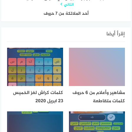
التالي
أحد الملائكة من 7 حروف
إقرأ أيضا
مشاهير وأعلام من 6 حروف
كلمات كراش لغز الخميس
كلمات متقاطعة
23 ابريل 2020