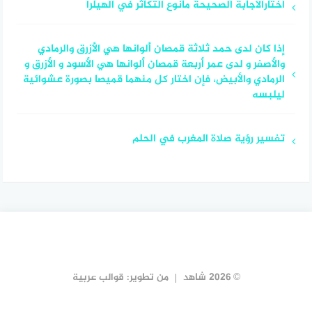
اختارالاجابة الصحيحة مانوع التكاثر في الهيلرا
إذا كان لدى حمد ثلاثة قمصان ألوانها هي الأزرق والرمادي
والأصفر و لدى عمر أربعة قمصان ألوانها هي الأسود و الأزرق و
الرمادي والأبيض، فإن اختار كل منهما قميصا بصورة عشوائية
ليلبسه
تفسير رؤية صلاة المغرب في الحلم
© 2026 شاهد
من تطوير:
قوالب عربية