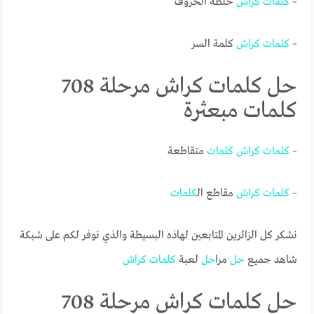
–
كلمات
كراش
خلطة الحروف
–
كلمات
كراش
كلمة السر
حل كلمات كراش مرحلة 708
كلمات مبعثرة
–
كلمات
كراش
كلمات
متقاطعة
–
كلمات
كراش
مقاطع ال
كلمات
نشكر كل الزائرين المتابعين لهاذه البسيطة والذي نوفر لكم على شبكة
شاهد جميع
حل
مرا
حل
لعبة
كلمات
كراش
حل كلمات كراش مرحلة 708