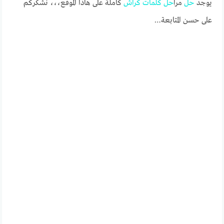
يوجد
حل
مرا
حل
كلمات
كراش
كاملة على هاذا الموقع،،، نشكركم
على حسن المتابعة…