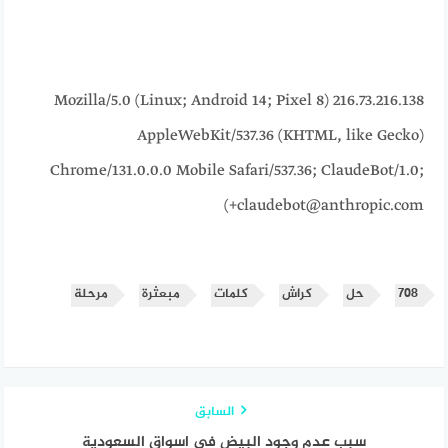
216.73.216.138 Mozilla/5.0 (Linux; Android 14; Pixel 8)
AppleWebKit/537.36 (KHTML, like Gecko)
Chrome/131.0.0.0 Mobile Safari/537.36; ClaudeBot/1.0;
+claudebot@anthropic.com)
٧٠٨
حل
كراش
كلمات
مبعثرة
مرحلة
السابق
سبب عدم وجود البيض في اسواق السعودية