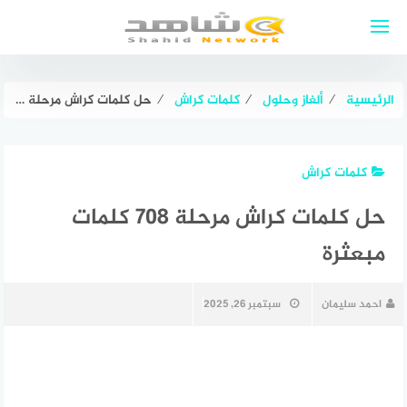
لتجاوز
لى
لمحتوى
الرئيسية
⁄
ألغاز وحلول
⁄
كلمات كراش
⁄
حل كلمات كراش مرحلة 708 كلمات مبعثرة
كلمات كراش
حل كلمات كراش مرحلة 708 كلمات
مبعثرة
احمد سليمان
سبتمبر 26, 2025