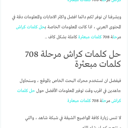
ويشرفنا ان نوفر لكم دائما افضل واكثر الاجابات والمعلومات دقة في
المحتوى العربي ، اذا كانت المعلومات الخاصة ب
حل
كلمات
كراش
مر
حل
ة 708
كلمات
مبعثرة
كاملة بشكل كاف ..
حل كلمات كراش مرحلة 708
كلمات مبعثرة
فيفضل ان تستخدم محرك البحث الخاص بالموقع ، وسنحاول
جاهدين في اقرب وقت توفير المعلومات الأفضل حول
حل
كلمات
كراش
مر
حل
ة 708
كلمات
مبعثرة
لا تنس زيارة كافة المواضيع الشيقة في شبكة شاهد ، والتي
ستتعجبكم ان شاء الله.