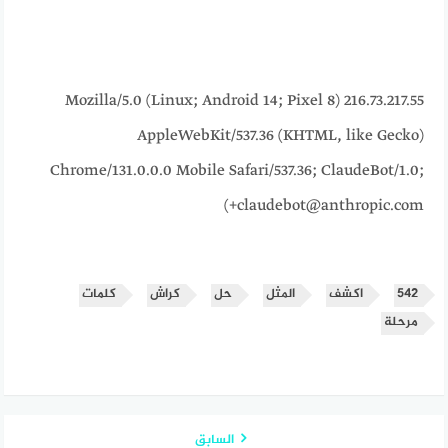
216.73.217.55 Mozilla/5.0 (Linux; Android 14; Pixel 8)
AppleWebKit/537.36 (KHTML, like Gecko)
Chrome/131.0.0.0 Mobile Safari/537.36; ClaudeBot/1.0;
+claudebot@anthropic.com)
٥٤٢
اكشف
المثل
حل
كراش
كلمات
مرحلة
السابق