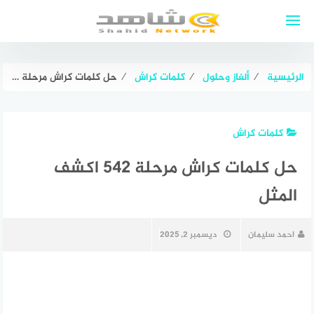
لتجاوز
لى
لمحتوى
الرئيسية
⁄
ألغاز وحلول
⁄
كلمات كراش
⁄
حل كلمات كراش مرحلة 542 اكشف المثل
كلمات كراش
حل كلمات كراش مرحلة 542 اكشف
المثل
احمد سليمان
ديسمبر 2, 2025