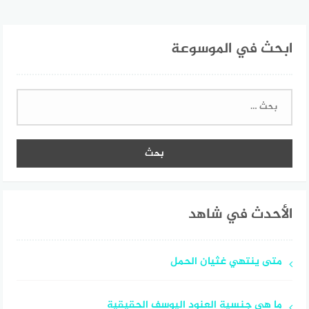
ابحث في الموسوعة
البحث
عن:
الأحدث في شاهد
متى ينتهي غثيان الحمل
ما هي جنسية العنود اليوسف الحقيقية