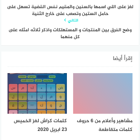
لغز على اللي اسمها بالسنين والمقيم نفس القضية تسهل على
حامل الستين وتصعب على خارج الثنية
التالي
وضح الفرق بين المنتجات و المستهلكات واذكر ثلاثه امثله على
كل منهما
إقرأ أيضا
مشاهير وأعلام من 6 حروف
كلمات كراش لغز الخميس
كلمات متقاطعة
23 ابريل 2020