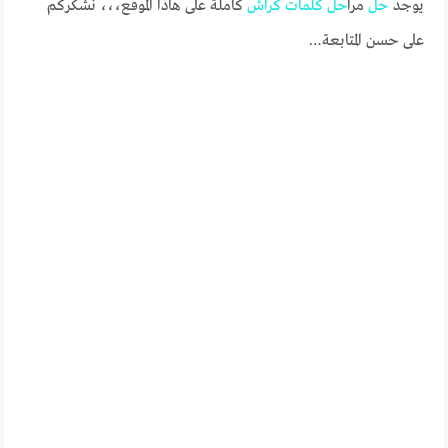
يوجد
حل
مرا
حل
كلمات
كراش
كاملة على هاذا الموقع،،، نشكركم
على حسن المتابعة…