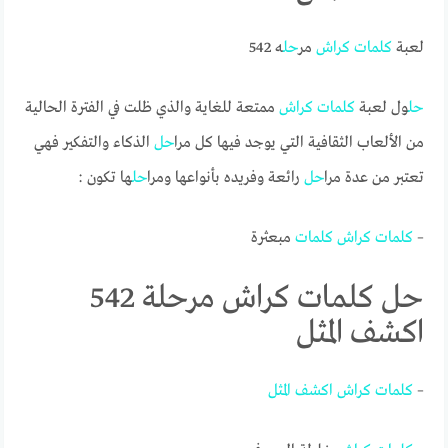
لعبة
كلمات
كراش
مر
حل
ه 542
حل
ول لعبة
كلمات
كراش
ممتعة للغاية والذي ظلت في الفترة الحالية
من الألعاب الثقافية التي يوجد فيها كل مرا
حل
الذكاء والتفكير فهي
تعتبر من عدة مرا
حل
رائعة وفريده بأنواعها ومرا
حل
ها تكون :
–
كلمات
كراش
كلمات
مبعثرة
حل كلمات كراش مرحلة 542
اكشف المثل
–
كلمات
كراش
اكشف
المثل