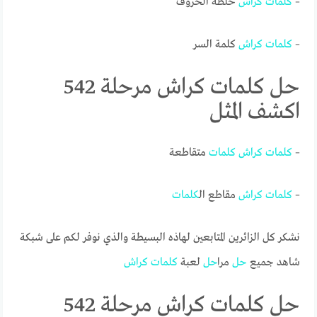
–
كلمات
كراش
خلطة الحروف
–
كلمات
كراش
كلمة السر
حل كلمات كراش مرحلة 542
اكشف المثل
–
كلمات
كراش
كلمات
متقاطعة
–
كلمات
كراش
مقاطع ال
كلمات
نشكر كل الزائرين المتابعين لهاذه البسيطة والذي نوفر لكم على شبكة
شاهد جميع
حل
مرا
حل
لعبة
كلمات
كراش
حل كلمات كراش مرحلة 542