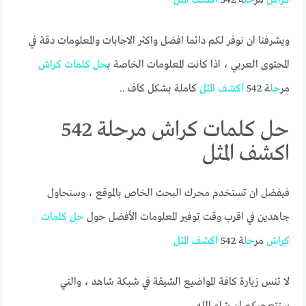
ويشرفنا ان نوفر لكم دائما افضل واكثر الاجابات والمعلومات دقة في
المحتوى العربي ، اذا كانت المعلومات الخاصة ب
حل
كلمات
كراش
مر
حل
ة 542
اكشف
المثل
كاملة بشكل كاف ..
حل كلمات كراش مرحلة 542
اكشف المثل
فيفضل ان تستخدم محرك البحث الخاص بالموقع ، وسنحاول
جاهدين في اقرب وقت توفير المعلومات الأفضل حول
حل
كلمات
كراش
مر
حل
ة 542
اكشف
المثل
لا تنس زيارة كافة المواضيع الشيقة في شبكة شاهد ، والتي
ستتعجبكم ان شاء الله.