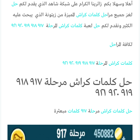
أهلا وسهلا بكم زائرينا الكرام على شبكة شاهد الذي يقدم لكم
حل
لغز جميع مرا
حل
كلمات
كراش
المميزة من زيتونة الذي يبحث عليه
الكثير ونقدم لكم
حل
لعبة
كلمات
كراش
المر
حل
ة
٩١٧
٩١٨
٩١٩
٩٢٠
٩٢١
لكافة المرا
حل
كلمات
كراش
المر
حل
ة
٩١٧
٩١٨
٩١٩
٩٢٠
٩٢١
حل كلمات كراش مرحلة ٩١٧ ٩١٨
٩١٩ ٩٢٠ ٩٢١
حل
كلمات
كراش
مر
حل
ة
٩١٧
كلمات
مبعثرة