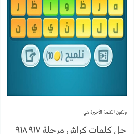
وتكون الكلمة الأخيرة هي
حل كلمات كراش مرحلة ٩١٧ ٩١٨