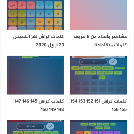
مشاهير وأعلام من 6 حروف
كلمات كراش لغز الخميس
كلمات متقاطعة
23 ابريل 2020
كلمات كراش 151 152 153 154
كلمات كراش 145 146 147
148 149 150
155 156