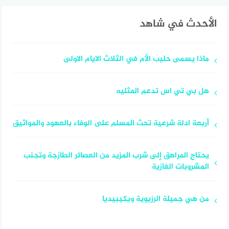
الأحدث في شاهد
ماذا يسمى حليب الأم في الثلاث الايام الاولى
هل بي تي اس تدعم المثليه
أربعة ادلة شرعية تحث المسلم على الوفاء بالعهود والمواثيق
يحتاج المراهق إلى شرب المزيد من العصائر الطازجة وتجنب
المشروبات الغازية
من هي جميلة الرزيوية ويكيبيديا