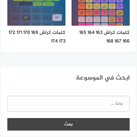
كلمات كراش 163 164 165
كلمات كراش 169 170 171 172
173 174
166 167 168
ابحث في الموسوعة
البحث
عن: