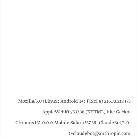
216.73.217.173 Mozilla/5.0 (Linux; Android 14; Pixel 8)
AppleWebKit/537.36 (KHTML, like Gecko)
Chrome/131.0.0.0 Mobile Safari/537.36; ClaudeBot/1.0;
+claudebot@anthropic.com)