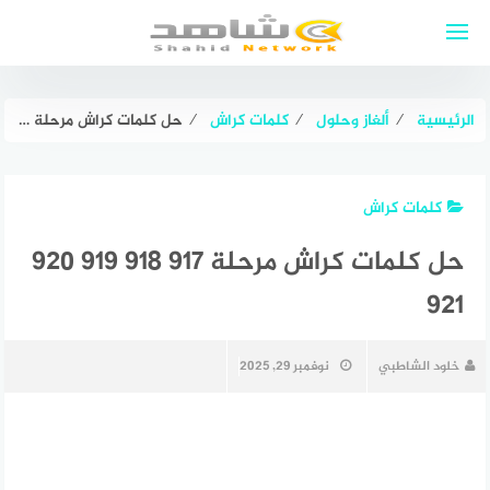
لتجاوز
لى
لمحتوى
الرئيسية
⁄
ألغاز وحلول
⁄
كلمات كراش
⁄
حل كلمات كراش مرحلة ٩١٧ ٩١٨ ٩١٩ ٩٢٠ ٩٢١
كلمات كراش
حل كلمات كراش مرحلة ٩١٧ ٩١٨ ٩١٩ ٩٢٠
٩٢١
خلود الشاطبي
نوفمبر 29, 2025