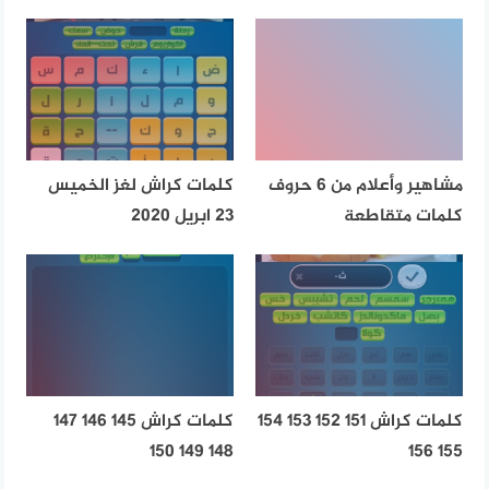
مشاهير وأعلام من 6 حروف
كلمات كراش لغز الخميس
كلمات متقاطعة
23 ابريل 2020
كلمات كراش 151 152 153 154
كلمات كراش 145 146 147
148 149 150
155 156