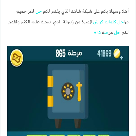
أهلا وسهلا بكم على شبكة شاهد الذي يقدم لكم
حل
لغز جميع
مرا
حل
كلمات
كراش
المميزة من زيتونة الذي يبحث عليه الكثير ونقدم
لكم
حل
مر
حل
ة
٨٦٥