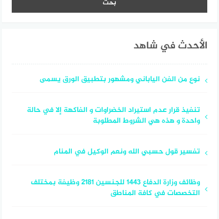
الأحدث في شاهد
نوع من الفن الياباني ومشهور بتطبيق الورق يسمى
تنفيذ قرار عدم استيراد الخضراوات و الفاكهة إلا في حالة
واحدة و هذه هي الشروط المطلوبة
تفسير قول حسبي الله ونعم الوكيل في المنام
وظائف وزارة الدفاع 1443 للجنسين 2181 وظيفة بمختلف
التخصصات في كافة المناطق