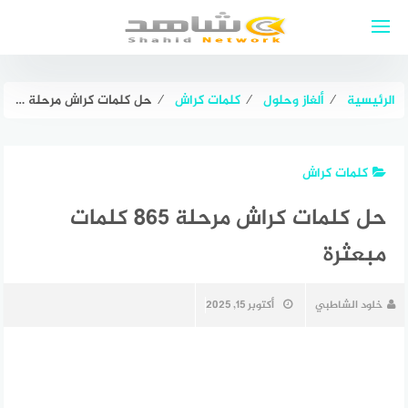
لتجاوز
لى
لمحتوى
الرئيسية
⁄
ألغاز وحلول
⁄
كلمات كراش
⁄
حل كلمات كراش مرحلة ٨٦٥ كلمات مبعثرة
كلمات كراش
حل كلمات كراش مرحلة ٨٦٥ كلمات
مبعثرة
خلود الشاطبي
أكتوبر 15, 2025