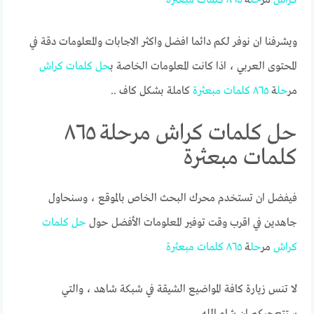
ويشرفنا ان نوفر لكم دائما افضل واكثر الاجابات والمعلومات دقة في
المحتوى العربي ، اذا كانت المعلومات الخاصة ب
حل
كلمات
كراش
مر
حل
ة
٨٦٥
كلمات
مبعثرة
كاملة بشكل كاف ..
حل كلمات كراش مرحلة ٨٦٥
كلمات مبعثرة
فيفضل ان تستخدم محرك البحث الخاص بالموقع ، وسنحاول
جاهدين في اقرب وقت توفير المعلومات الأفضل حول
حل
كلمات
كراش
مر
حل
ة
٨٦٥
كلمات
مبعثرة
لا تنس زيارة كافة المواضيع الشيقة في شبكة شاهد ، والتي
ستتعجبكم ان شاء الله.