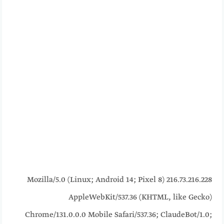
216.73.216.228 Mozilla/5.0 (Linux; Android 14; Pixel 8)
AppleWebKit/537.36 (KHTML, like Gecko)
Chrome/131.0.0.0 Mobile Safari/537.36; ClaudeBot/1.0;