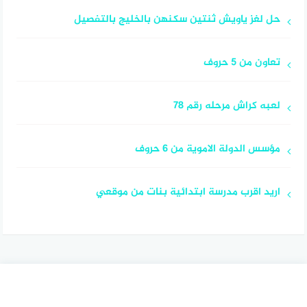
حل لغز ياويش ثنتين سكنهن بالخليج بالتفصيل
تعاون من 5 حروف
لعبه كراش مرحله رقم 78
مؤسس الدولة الاموية من 6 حروف
اريد اقرب مدرسة ابتدائية بنات من موقعي