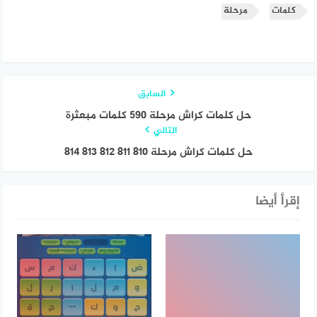
كلمات
مرحلة
السابق
حل كلمات كراش مرحلة 590 كلمات مبعثرة
التالي
حل كلمات كراش مرحلة ٨١٠ ٨١١ ٨١٢ ٨١٣ ٨١٤
إقرأ أيضا