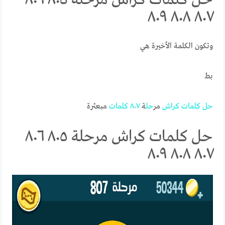
٨٠٧ ٨٠٨ ٨٠٩
وتكون الكلمة الأخيرة هي
بط
حل
كلمات
كراش
مر
حل
ة
٨٠٧
كلمات
مبعثرة
حل كلمات كراش مرحلة ٨٠٥ ٨٠٦
٨٠٧ ٨٠٨ ٨٠٩