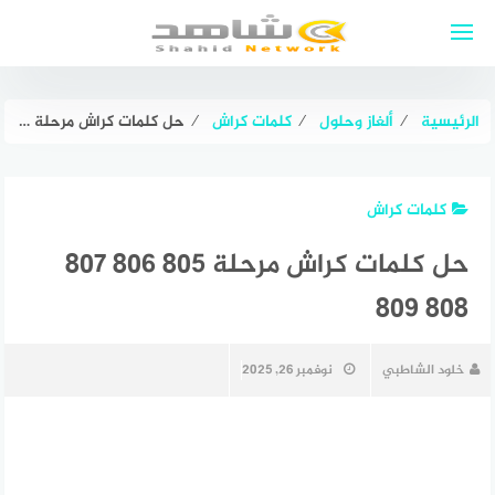
لتجاوز
لى
لمحتوى
الرئيسية
⁄
ألغاز وحلول
⁄
كلمات كراش
⁄
حل كلمات كراش مرحلة ٨٠٥ ٨٠٦ ٨٠٧ ٨٠٨ ٨٠٩
كلمات كراش
حل كلمات كراش مرحلة ٨٠٥ ٨٠٦ ٨٠٧
٨٠٨ ٨٠٩
خلود الشاطبي
نوفمبر 26, 2025