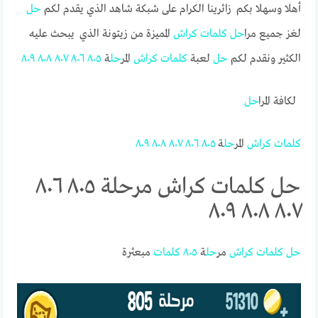
أهلا وسهلا بكم زائرينا الكرام على شبكة شاهد الذي يقدم لكم
حل
لغز جميع مرا
حل
كلمات
كراش
المميزة من زيتونة الذي يبحث عليه
الكثير ونقدم لكم
حل
لعبة
كلمات
كراش
المر
حل
ة
٨٠٥
٨٠٦
٨٠٧
٨٠٨
٨٠٩
لكافة المرا
حل
كلمات
كراش
المر
حل
ة
٨٠٥
٨٠٦
٨٠٧
٨٠٨
٨٠٩
حل كلمات كراش مرحلة ٨٠٥ ٨٠٦
٨٠٧ ٨٠٨ ٨٠٩
حل
كلمات
كراش
مر
حل
ة
٨٠٥
كلمات
مبعثرة