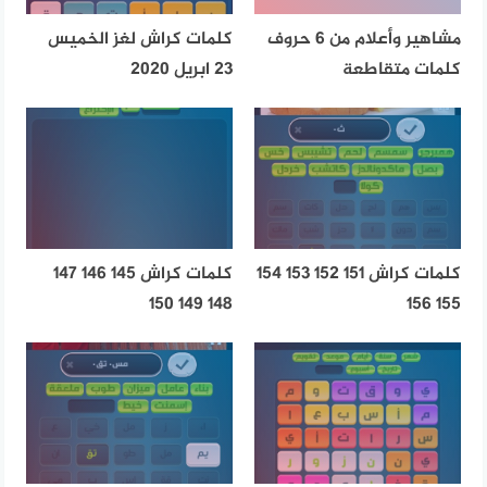
مشاهير وأعلام من 6 حروف
كلمات كراش لغز الخميس
كلمات متقاطعة
23 ابريل 2020
كلمات كراش 151 152 153 154
كلمات كراش 145 146 147
148 149 150
155 156