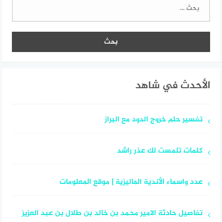
البحث
عن:
الأحدث في شاهد
تفسير حلم خروج الدود مع البراز
كلمات تلمست لك عذر راشد
عدد واسماء الأندية الماليزية | موقع المعلومات
تفاصيل حادثة الامير محمد بن خالد بن طلال بن عبد العزيز