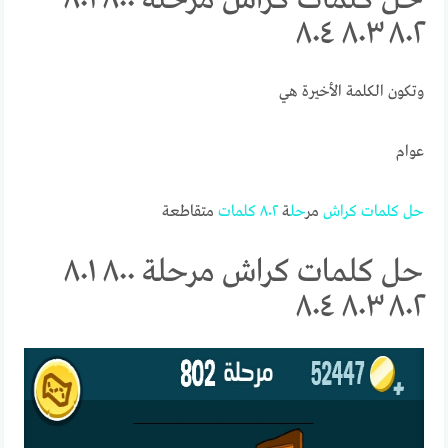
٨٠٢ ٨٠٣ ٨٠٤
وتكون الكلمة الأخيرة هي
عوام
حل
كلمات
كراش
مر
حل
ة
٨٠٢
كلمات
متقاطعة
حل كلمات كراش مرحلة ٨٠٠ ٨٠١
٨٠٢ ٨٠٣ ٨٠٤