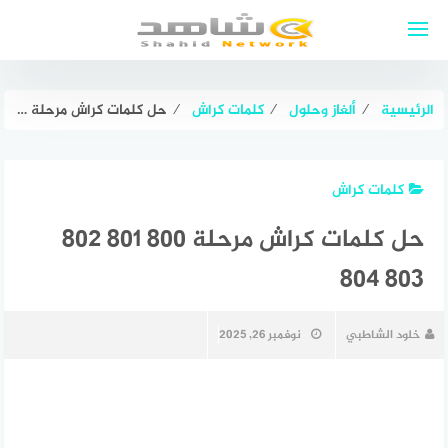
لتجاوز
لى
لمحتوى
الرئيسية
⁄
ألغاز وحلول
⁄
كلمات كراش
⁄
حل كلمات كراش مرحلة ٨٠٠ ٨٠١ ٨٠٢ ٨٠٣ ٨٠٤
كلمات كراش
حل كلمات كراش مرحلة ٨٠٠ ٨٠١ ٨٠٢
٨٠٣ ٨٠٤
خلود الشاطبي
نوفمبر 26, 2025