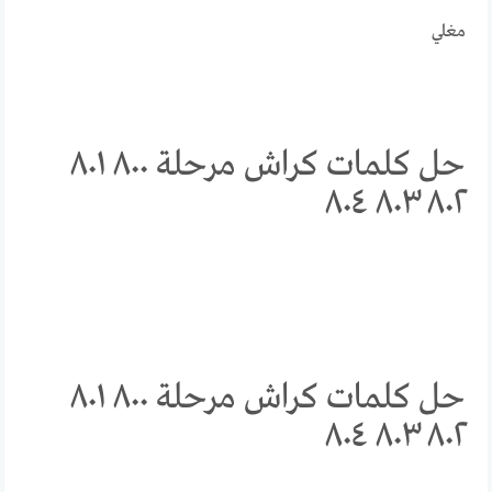
مغلي
حل كلمات كراش مرحلة ٨٠٠ ٨٠١
٨٠٢ ٨٠٣ ٨٠٤
حل كلمات كراش مرحلة ٨٠٠ ٨٠١
٨٠٢ ٨٠٣ ٨٠٤