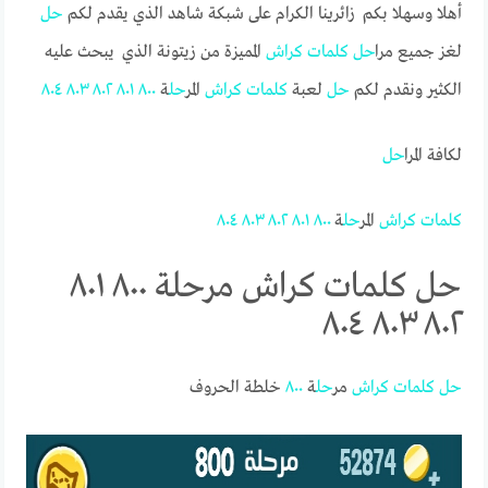
أهلا وسهلا بكم زائرينا الكرام على شبكة شاهد الذي يقدم لكم
حل
لغز جميع مرا
حل
كلمات
كراش
المميزة من زيتونة الذي يبحث عليه
الكثير ونقدم لكم
حل
لعبة
كلمات
كراش
المر
حل
ة
٨٠٠
٨٠١
٨٠٢
٨٠٣
٨٠٤
لكافة المرا
حل
كلمات
كراش
المر
حل
ة
٨٠٠
٨٠١
٨٠٢
٨٠٣
٨٠٤
حل كلمات كراش مرحلة ٨٠٠ ٨٠١
٨٠٢ ٨٠٣ ٨٠٤
حل
كلمات
كراش
مر
حل
ة
٨٠٠
خلطة الحروف