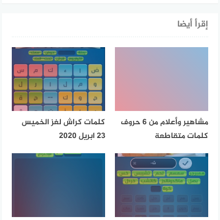
إقرأ أيضا
مشاهير وأعلام من 6 حروف
كلمات كراش لغز الخميس
كلمات متقاطعة
23 ابريل 2020