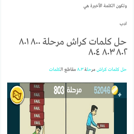
وتكون الكلمة الأخيرة هي
ادب
حل كلمات كراش مرحلة ٨٠٠ ٨٠١
٨٠٢ ٨٠٣ ٨٠٤
حل
كلمات
كراش
مر
حل
ة
٨٠٣
مقاطع ال
كلمات